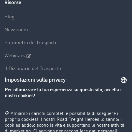
Risorse
Blog
Newsroom
Barometro dei trasporti
Webinars
Il Dizionario del Trasporto
Panoramica della borsa di carichi
Divieti di circolazione per mezzi pesanti
Azienda
Porta un nuovo cliente