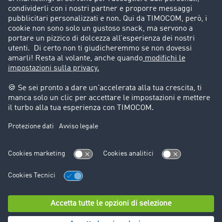
Storie di successo
Informazioni legali
Note legali
Condizioni generali di utilizzo
Trattamento dei dati
Cookie-Einstellungen
Assistenza
Assistenza