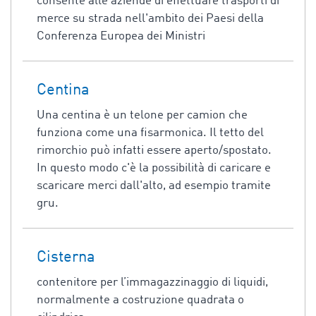
consente alle aziende di effettuare trasporti di
merce su strada nell'ambito dei Paesi della
Conferenza Europea dei Ministri
Centina
Una centina è un telone per camion che
funziona come una fisarmonica. Il tetto del
rimorchio può infatti essere aperto/spostato.
In questo modo c'è la possibilità di caricare e
scaricare merci dall'alto, ad esempio tramite
gru.
Cisterna
contenitore per l’immagazzinaggio di liquidi,
normalmente a costruzione quadrata o