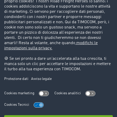
Porta un nuovo cliente
Storie di successo
Informazioni legali
Note legali
Condizioni generali di utilizzo
Trattamento dei dati
Cookie-Einstellungen
Assistenza
Assistenza