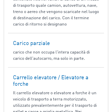
di trasporto quale camion, autovettura, nave,
treno o aereo che vengono scaricate nel luogo
di destinazione del carico. Con il termine
carico di ritorno si designano
Carico parziale
carico che non occupa l'intera capacità di
carico dell'autocarro, ma solo in parte.
Carrello elevatore / Elevatore a
forche
Il carrello elevatore o elevatore a forche è un
veicolo di trasporto a terra motorizzato,
utilizzato prevalentemente per il trasporto di
pallet e casse a griglia metallica. Nei