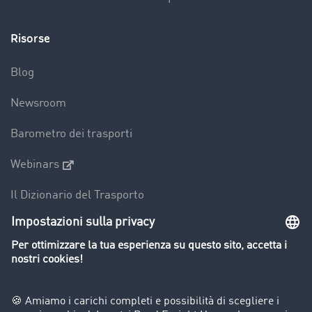
Risorse
Blog
Newsroom
Barometro dei trasporti
Webinars
Il Dizionario del Trasporto
Panoramica della borsa di carichi
Divieti di circolazione per mezzi pesanti
Azienda