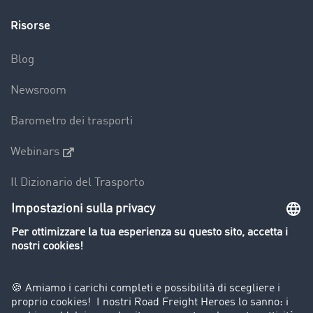
Risorse
Blog
Newsroom
Barometro dei trasporti
Webinars
Il Dizionario del Trasporto
Panoramica della borsa di carichi
Divieti di circolazione per mezzi pesanti
Azienda