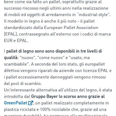
bene come sia fatto un pallet, soprattutto grazie al
successo riscosso negli ultimi anni nella realizzazione
di mobili ed oggetti di arredamento in “industrial style”.
Il modello in legno è anche il più noto - il pallet
standardizzato dalla European Pallet Association
(EPAL), contrassegnato all'esterno con i codici di marca
EUR e EPAL.
I
pallet di legno sono sono disponibili in tre livelli di
qualità
: "nuovo", "come nuovo" e "usato, ma
scambiabile". A seconda del loro stato, gli europallet
difettosi vengono riparati da aziende con licenza EPAL e
i pallet eccessivamente danneggiati vengono rimossi
dal pool di scambio.
Un’interessante alternativa all’utilizzo del legno, è stata
introdotta dal
Gruppo Bayer lo scorso anno grazie al
GreenPallet
, un pallet realizzato completamente in
plastica riciclata e 100% riciclabile che, grazie ad una