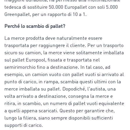
maggiore durabilità, ha permesso alla multinazionale
tedesca di sostituire 50.000 Europallet con soli 5.000
Greenpallet, per un rapporto di 10 a 1.
Perché lo scambio di pallet?
La merce prodotta deve naturalmente essere
trasportata per raggiungere il cliente. Per un trasporto
sicuro su camion, la merce viene solitamente imballata
sul pallet Europool, fissata e trasportata nel
semirimorchio fino a destinazione. In tal caso, ad
esempio, un camion vuoto con pallet vuoti si arrivato al
punto di carico, in rampa, scambia questi ultimi con la
merce imballata su pallet. Dopodiché, l'autista, una
volta arrivato a destinazione, consegna la merce e
ritira, in scambio, un numero di pallet vuoti equivalente
a quelli appena scaricati. Questo per garantire che,
lungo la filiera, siano sempre disponibili sufficienti
supporti di carico.