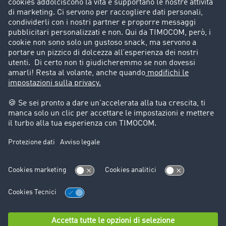
Porta un nuovo cliente
Storie di successo
Informazioni legali
Note legali
Condizioni generali di utilizzo
Trattamento dei dati
Cookie-Einstellungen
Assistenza
Assistenza