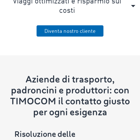
Viaggi ottimizzati e risparmio sui
costi
Diventa nostro cliente
Aziende di trasporto,
padroncini e produttori: con
TIMOCOM il contatto giusto
per ogni esigenza
Risoluzione delle