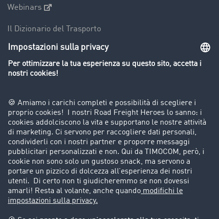
Webinars
Il Dizionario del Trasporto
Panoramica della borsa di carichi
Divieti di circolazione per mezzi pesanti
Azienda
Porta un nuovo cliente
Storie di successo
Informazioni legali
Note legali
Condizioni generali di utilizzo