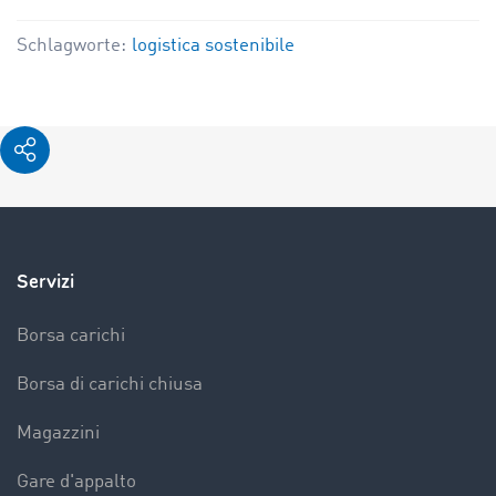
Schlagworte:
logistica sostenibile
Servizi
Borsa carichi
Borsa di carichi chiusa
Magazzini
Gare d'appalto