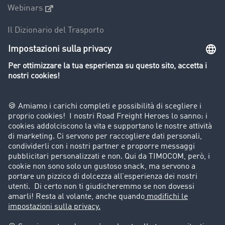
Webinars
Il Dizionario del Trasporto
Panoramica della borsa di carichi
Divieti di circolazione per mezzi pesanti
Azienda
Porta un nuovo cliente
Storie di successo
Informazioni legali
Note legali
Condizioni generali di utilizzo