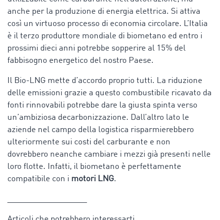
anche per la produzione di energia elettrica. Si attiva
così un virtuoso processo di economia circolare. L’Italia
è il terzo produttore mondiale di biometano ed entro i
prossimi dieci anni potrebbe sopperire al 15% del
fabbisogno energetico del nostro Paese.
Il Bio-LNG mette d’accordo proprio tutti. La riduzione
delle emissioni grazie a questo combustibile ricavato da
fonti rinnovabili potrebbe dare la giusta spinta verso
un’ambiziosa decarbonizzazione. Dall’altro lato le
aziende nel campo della logistica risparmierebbero
ulteriormente sui costi del carburante e non
dovrebbero neanche cambiare i mezzi già presenti nelle
loro flotte. Infatti, il biometano è perfettamente
compatibile con i
motori LNG
.
__________________
Articoli che potrebbero interessarti