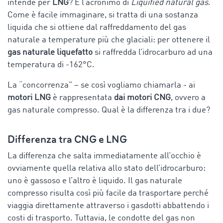
intende per
LNG
? È l’acronimo di
Liquified natural gas
.
Come è facile immaginare, si tratta di una sostanza
liquida che si ottiene dal raffreddamento del gas
naturale a temperature più che glaciali: per ottenere il
gas naturale liquefatto
si raffredda l’idrocarburo ad una
temperatura di -162°C.
La “concorrenza” – se così vogliamo chiamarla - ai
motori LNG
è rappresentata
dai motori CNG
, ovvero a
gas naturale compresso. Qual è la differenza tra i due?
Differenza tra CNG e LNG
La differenza che salta immediatamente all’occhio è
ovviamente quella relativa allo stato dell’idrocarburo:
uno è gassoso e l’altro è liquido. Il gas naturale
compresso risulta così più facile da trasportare perché
viaggia direttamente attraverso i gasdotti abbattendo i
costi di trasporto. Tuttavia, le condotte del gas non