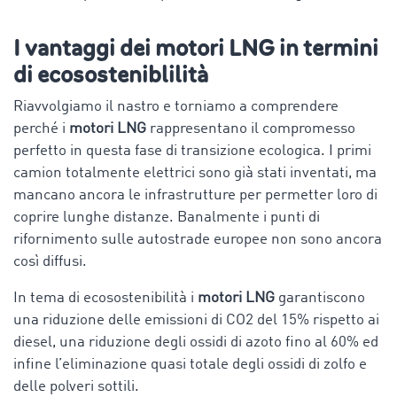
I vantaggi dei motori LNG in termini
di ecososteniblilità
Riavvolgiamo il nastro e torniamo a comprendere
perché i
motori LNG
rappresentano il compromesso
perfetto in questa fase di transizione ecologica. I primi
camion totalmente elettrici sono già stati inventati, ma
mancano ancora le infrastrutture per permetter loro di
coprire lunghe distanze. Banalmente i punti di
rifornimento sulle autostrade europee non sono ancora
così diffusi.
In tema di ecosostenibilità i
motori LNG
garantiscono
una riduzione delle emissioni di CO2 del 15% rispetto ai
diesel, una riduzione degli ossidi di azoto fino al 60% ed
infine l’eliminazione quasi totale degli ossidi di zolfo e
delle polveri sottili.