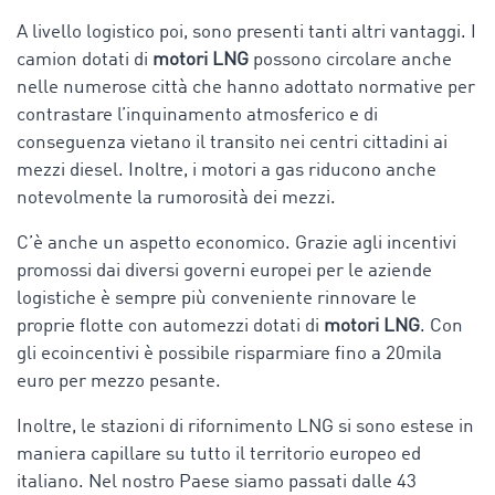
A livello logistico poi, sono presenti tanti altri vantaggi. I
camion dotati di
motori LNG
possono circolare anche
nelle numerose città che hanno adottato normative per
contrastare l’inquinamento atmosferico e di
conseguenza vietano il transito nei centri cittadini ai
mezzi diesel. Inoltre, i motori a gas riducono anche
notevolmente la rumorosità dei mezzi.
C’è anche un aspetto economico. Grazie agli incentivi
promossi dai diversi governi europei per le aziende
logistiche è sempre più conveniente rinnovare le
proprie flotte con automezzi dotati di
motori LNG
. Con
gli ecoincentivi è possibile risparmiare fino a 20mila
euro per mezzo pesante.
Inoltre, le stazioni di rifornimento LNG si sono estese in
maniera capillare su tutto il territorio europeo ed
italiano. Nel nostro Paese siamo passati dalle 43