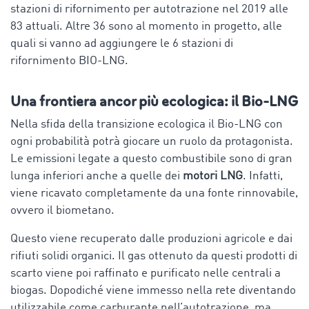
stazioni di rifornimento per autotrazione nel 2019 alle
83 attuali. Altre 36 sono al momento in progetto, alle
quali si vanno ad aggiungere le 6 stazioni di
rifornimento BIO-LNG.
Una frontiera ancor più ecologica: il Bio-LNG
Nella sfida della transizione ecologica il Bio-LNG con
ogni probabilità potrà giocare un ruolo da protagonista.
Le emissioni legate a questo combustibile sono di gran
lunga inferiori anche a quelle dei
motori LNG
. Infatti,
viene ricavato completamente da una fonte rinnovabile,
ovvero il biometano.
Questo viene recuperato dalle produzioni agricole e dai
rifiuti solidi organici. Il gas ottenuto da questi prodotti di
scarto viene poi raffinato e purificato nelle centrali a
biogas. Dopodiché viene immesso nella rete diventando
utilizzabile come carburante nell’autotrazione, ma