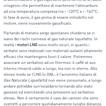
criogenici che permettono di mantenere l’idrocarburo
ad una temperatura compresa tra i -120°C e i -162°C.
In fase di avvio, il gas prima di essere introdotto nel
motore, viene nuovamente gassificato.
Parlando di metano sorge spontaneo chiedersi se ci
siano dei rischi connessi al gas naturale liquefatto. In
realtà i
motori LNG
sono molto sicuri, in quanto i
serbatoi sono realizzati con materiali isolanti altamente
efficaci che mantengono fuori il calore. Potremmo
associare un serbatoio ad un thermos: il caffè al suo
interno rimarrà caldo a lungo, ma non in eterno. Allo
stesso modo se l’LNG (o GNL: è l’acronimo italiano di
Gas Naturale Liquefatto
) non viene consumato, a lungo
andare potrebbe surriscaldarsi tornando allo stato
gassoso ed esercitando una pressione sul serbatoio
stesso. Non è certamente il caso dei camion che sono
costretti a percorrere quotidianamente lunghe distanze.