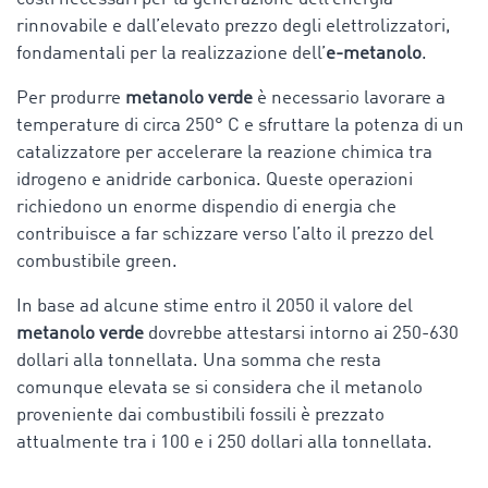
rinnovabile e dall’elevato prezzo degli elettrolizzatori,
fondamentali per la realizzazione dell’
e-metanolo
.
Per produrre
metanolo verde
è necessario lavorare a
temperature di circa 250° C e sfruttare la potenza di un
catalizzatore per accelerare la reazione chimica tra
idrogeno e anidride carbonica. Queste operazioni
richiedono un enorme dispendio di energia che
contribuisce a far schizzare verso l’alto il prezzo del
combustibile green.
In base ad alcune stime entro il 2050 il valore del
metanolo verde
dovrebbe attestarsi intorno ai 250-630
dollari alla tonnellata. Una somma che resta
comunque elevata se si considera che il metanolo
proveniente dai combustibili fossili è prezzato
attualmente tra i 100 e i 250 dollari alla tonnellata.