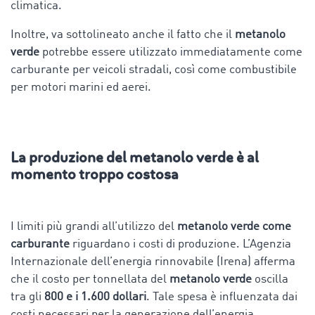
climatica.
Inoltre, va sottolineato anche il fatto che il
metanolo
verde
potrebbe essere utilizzato immediatamente come
carburante per veicoli stradali, così come combustibile
per motori marini ed aerei.
La produzione del metanolo verde è al
momento troppo costosa
I limiti più grandi all’utilizzo del
metanolo verde come
carburante
riguardano i costi di produzione. L’Agenzia
Internazionale dell’energia rinnovabile (Irena) afferma
che il costo per tonnellata del
metanolo verde
oscilla
tra gli
800 e i 1.600 dollari
. Tale spesa è influenzata dai
costi necessari per la generazione dell’energia