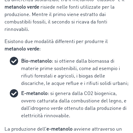
metanolo verde
risiede nelle fonti utilizzate per la
produzione. Mentre il primo viene estratto dai
combustibili fossili, il secondo si ricava da fonti
rinnovabili.
Esistono due modalità differenti per produrre il
metanolo verde
:
Bio-metanolo
: si ottiene dalla biomassa di
materie prime sostenibili, come ad esempio i
rifiuti forestali e agricoli, i biogas delle
discariche, le acque reflue e i rifiuti solidi urbani;
E-metanolo
: si genera dalla CO2 biogenica,
ovvero catturata dalla combustione del legno, e
dall’idrogeno verde ottenuto dalla produzione di
elettricità rinnovabile.
La produzione dell’
e-metanolo
avviene attraverso un