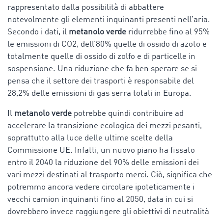
rappresentato dalla possibilità di abbattere
notevolmente gli elementi inquinanti presenti nell’aria.
Secondo i dati, il
metanolo verde
ridurrebbe fino al 95%
le emissioni di CO2, dell’80% quelle di ossido di azoto e
totalmente quelle di ossido di zolfo e di particelle in
sospensione. Una riduzione che fa ben sperare se si
pensa che il settore dei trasporti è responsabile del
28,2% delle emissioni di gas serra totali in Europa.
Il
metanolo verde
potrebbe quindi contribuire ad
accelerare la transizione ecologica dei mezzi pesanti,
soprattutto alla luce delle ultime scelte della
Commissione UE. Infatti, un nuovo piano ha fissato
entro il 2040 la riduzione del 90% delle emissioni dei
vari mezzi destinati al trasporto merci. Ciò, significa che
potremmo ancora vedere circolare ipoteticamente i
vecchi camion inquinanti fino al 2050, data in cui si
dovrebbero invece raggiungere gli obiettivi di neutralità