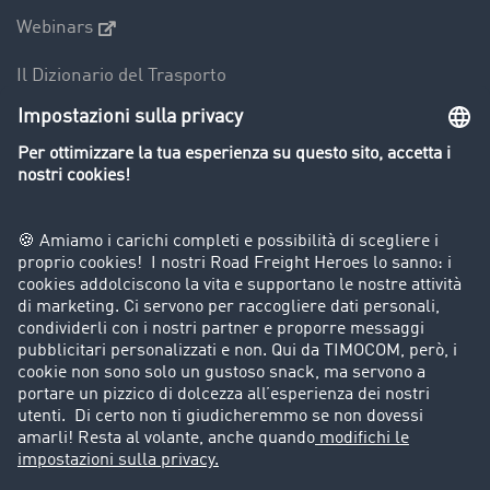
Webinars
Il Dizionario del Trasporto
Panoramica della borsa di carichi
Divieti di circolazione per mezzi pesanti
Azienda
Porta un nuovo cliente
Storie di successo
Informazioni legali
Note legali
Condizioni generali di utilizzo