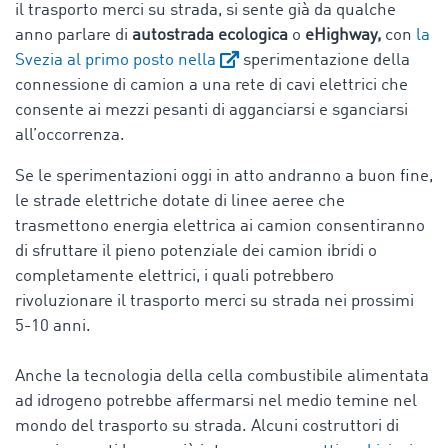
il trasporto merci su strada, si sente già da qualche
anno parlare di
autostrada ecologica
o
eHighway,
con
la
Svezia al primo posto nella
sperimentazione della
connessione di camion a una rete di cavi elettrici che
consente ai mezzi pesanti di agganciarsi e sganciarsi
all’occorrenza.
Se le sperimentazioni oggi in atto andranno a buon fine,
le strade elettriche dotate di linee aeree che
trasmettono energia elettrica ai camion consentiranno
di sfruttare il pieno potenziale dei camion ibridi o
completamente elettrici, i quali potrebbero
rivoluzionare il trasporto merci su strada nei prossimi
5-10 anni.
Anche la tecnologia della cella combustibile alimentata
ad idrogeno potrebbe affermarsi nel medio temine nel
mondo del trasporto su strada. Alcuni costruttori di