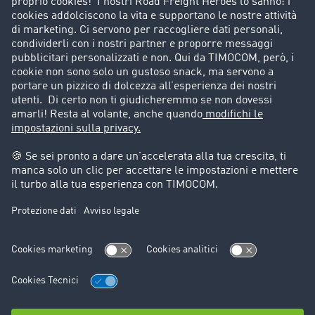
Porta un nuovo cliente
Storie di successo
Informazioni legali
Note legali
Condizioni generali di utilizzo
Trattamento dei dati
Cookie-Einstellungen
Assistenza
Assistenza