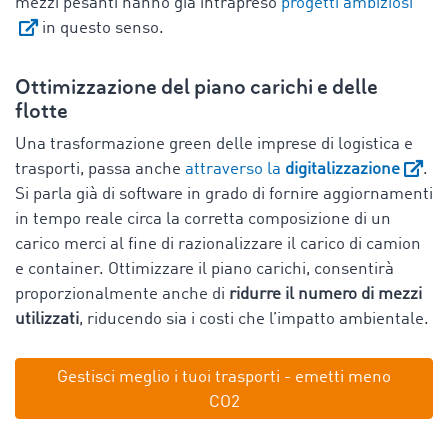
mezzi pesanti hanno già intrapreso
progetti ambiziosi
in questo senso.
Ottimizzazione del piano carichi e delle
flotte
Una trasformazione green delle imprese di logistica e
trasporti, passa anche
attraverso la
digitalizzazione
.
Si parla già di software in grado di fornire aggiornamenti
in tempo reale circa la corretta composizione di un
carico merci al fine di razionalizzare il carico di camion
e container. Ottimizzare il piano carichi, consentirà
proporzionalmente anche di
ridurre il numero di mezzi
utilizzati
, riducendo sia i costi che l’impatto ambientale.
Gestisci meglio i tuoi trasporti - emetti meno
CO2