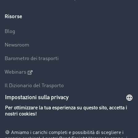
Risorse
Blog
Newsroom
Barometro dei trasporti
Webinars
Il Dizionario del Trasporto
Panoramica della borsa di carichi
Divieti di circolazione per mezzi pesanti
Azienda