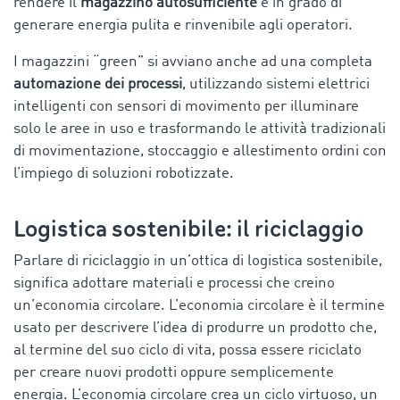
rendere il
magazzino autosufficiente
e in grado di
generare energia pulita e rinvenibile agli operatori.
I magazzini “green” si avviano anche ad una completa
automazione dei processi
, utilizzando sistemi elettrici
intelligenti con sensori di movimento per illuminare
solo le aree in uso e trasformando le attività tradizionali
di movimentazione, stoccaggio e allestimento ordini con
l’impiego di soluzioni robotizzate.
Logistica sostenibile: il riciclaggio
Parlare di riciclaggio in un’ottica di logistica sostenibile,
significa adottare materiali e processi che creino
un’economia circolare. L’economia circolare è il termine
usato per descrivere l’idea di produrre un prodotto che,
al termine del suo ciclo di vita, possa essere riciclato
per creare nuovi prodotti oppure semplicemente
energia. L’economia circolare crea un ciclo virtuoso, un