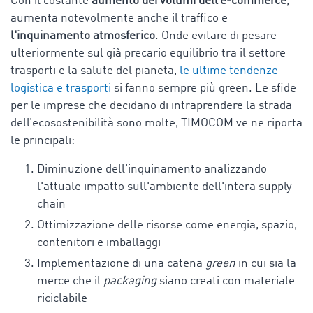
Con il costante
aumento dei volumi dell’e-commerce
,
aumenta notevolmente anche il traffico e
l'inquinamento atmosferico
. Onde evitare di pesare
ulteriormente sul già precario equilibrio tra il settore
trasporti e la salute del pianeta,
le ultime tendenze
logistica e trasporti
si fanno sempre più green. Le sfide
per le imprese che decidano di intraprendere la strada
dell’ecosostenibilità sono molte, TIMOCOM ve ne riporta
le principali:
Diminuzione dell'inquinamento
analizzando
l'attuale impatto sull'ambiente dell'intera supply
chain
Ottimizzazione delle risorse come energia, spazio,
contenitori e imballaggi
Implementazione di una catena
green
in cui sia la
merce che il
packaging
siano creati con materiale
riciclabile