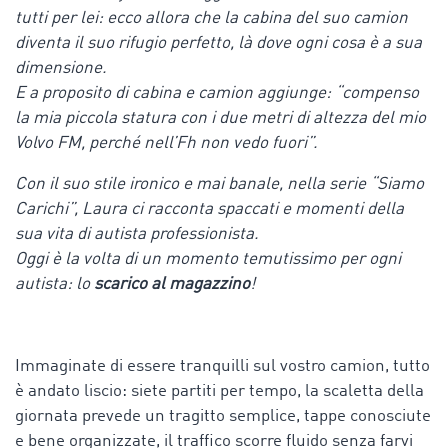
tutti per lei: ecco allora che la cabina del suo camion
diventa il suo rifugio perfetto, là dove ogni cosa è a sua
dimensione.
E a proposito di cabina e camion aggiunge: “compenso
la mia piccola statura con i due metri di altezza del mio
Volvo FM, perché nell’Fh non vedo fuori”.
Con il suo stile ironico e mai banale, nella serie “Siamo
Carichi”, Laura ci racconta spaccati e momenti della
sua vita di autista professionista.
Oggi è la volta di un momento temutissimo per ogni
autista: lo
scarico al magazzino
!
Immaginate di essere tranquilli sul vostro camion, tutto
è andato liscio: siete partiti per tempo, la scaletta della
giornata prevede un tragitto semplice, tappe conosciute
e bene organizzate, il traffico scorre fluido senza farvi