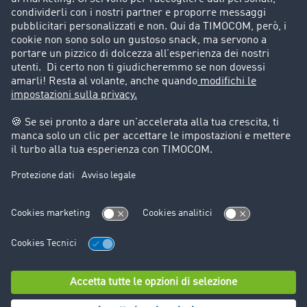
Storie di successo
Informazioni legali
Note legali
Condizioni generali di utilizzo
Trattamento dei dati
Cookie-Einstellungen
Assistenza
Assistenza