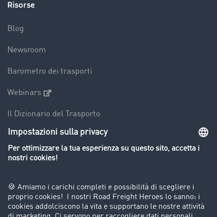
Risorse
Blog
Newsroom
Barometro dei trasporti
Webinars
Il Dizionario del Trasporto
Panoramica della borsa di carichi
Divieti di circolazione per mezzi pesanti
Azienda
Porta un nuovo cliente