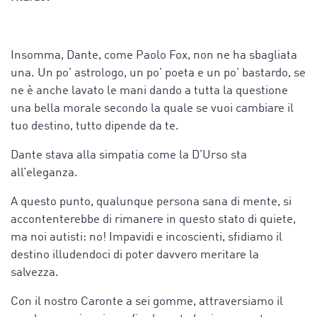
Insomma, Dante, come Paolo Fox, non ne ha sbagliata
una. Un po’ astrologo, un po’ poeta e un po’ bastardo, se
ne è anche lavato le mani dando a tutta la questione
una bella morale secondo la quale se vuoi cambiare il
tuo destino, tutto dipende da te.
Dante stava alla simpatia come la D’Urso sta
all’eleganza.
A questo punto, qualunque persona sana di mente, si
accontenterebbe di rimanere in questo stato di quiete,
ma noi autisti: no! Impavidi e incoscienti, sfidiamo il
destino illudendoci di poter davvero meritare la
salvezza.
Con il nostro Caronte a sei gomme, attraversiamo il