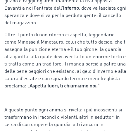
guado e raggiungiamo finalmente la riva opposta.
Davanti a noi l’entrata dell’
Inferno
, dove va lasciata ogni
speranza e dove si va per la perduta gente: il cancello
del magazzino.
Oltre il punto di non ritorno ci aspetta, leggendario
come Minosse il Minotauro, colui che tutto decide, che ti
assegna la punizione eterna e il tuo girone: la guardia
alla garitta, alla quale devi aver fatto un enorme torto e
ti tratta come un traditore. Ti manda perciò a patire una
delle pene peggiori che esistano, al gelo d’inverno e alla
calura d’estate e con sguardo fermo e menefreghista
proclama:
„Aspetta fuori, ti chiamiamo noi.”
A questo punto ogni anima si rivela: i più incoscienti si
trasformano in iracondi o violenti, altri in seduttori in
cerca di corrompere la guardia, altri ancora in