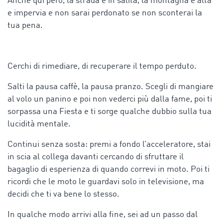
Anche qui però, la strada è in salita, la montagna è alta
e impervia e non sarai perdonato se non sconterai la
tua pena.
Cerchi di rimediare, di recuperare il tempo perduto.
Salti la pausa caffè, la pausa pranzo. Scegli di mangiare
al volo un panino e poi non vederci più dalla fame, poi ti
sorpassa una Fiesta e ti sorge qualche dubbio sulla tua
lucidità mentale.
Continui senza sosta: premi a fondo l’acceleratore, stai
in scia al collega davanti cercando di sfruttare il
bagaglio di esperienza di quando correvi in moto. Poi ti
ricordi che le moto le guardavi solo in televisione, ma
decidi che ti va bene lo stesso.
In qualche modo arrivi alla fine, sei ad un passo dal