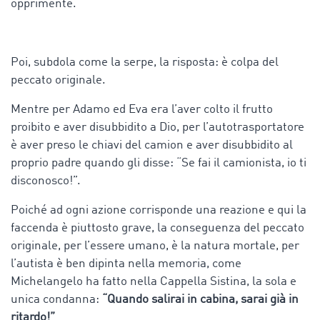
opprimente.
Poi, subdola come la serpe, la risposta: è colpa del
peccato originale.
Mentre per Adamo ed Eva era l’aver colto il frutto
proibito e aver disubbidito a Dio, per l’autotrasportatore
è aver preso le chiavi del camion e aver disubbidito al
proprio padre quando gli disse: “Se fai il camionista, io ti
disconosco!”.
Poiché ad ogni azione corrisponde una reazione e qui la
faccenda è piuttosto grave, la conseguenza del peccato
originale, per l’essere umano, è la natura mortale, per
l’autista è ben dipinta nella memoria, come
Michelangelo ha fatto nella Cappella Sistina, la sola e
unica condanna:
“Quando salirai in cabina, sarai già in
ritardo!”