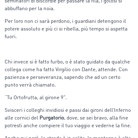
seminatori di discordie per passare la fila, i golosi si
abbuffano per la noia.
Per loro non ci sarà perdono, i guardiani detengono il
potere assoluto e più ci si ribella, più tempo si aspetta
fuori.
Chi invece si è fatto furbo, o è stato guidato da qualche
collega come ha fatto Virgilio con Dante, attende. Con
pazienza e perseveranza, sapendo che ad un certo
punto verrà chiamato.
“Tu Ortofrutta, al girone 9”.
Svisceri i colleghi invidiosi e passi dai gironi dell’Inferno
alle cornici del
Purgatorio
, dove, se sei bravo, alla fine
potresti anche compiere il tuo viaggio e vederne la fine.