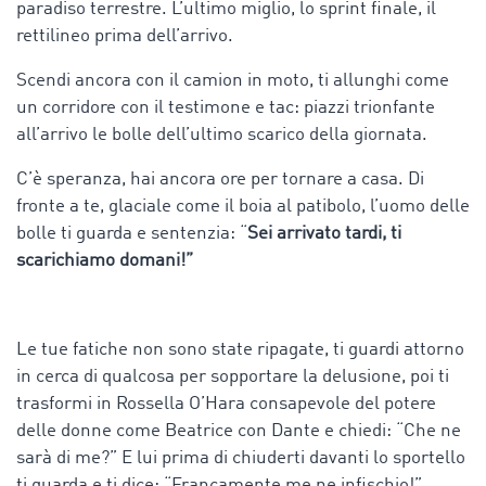
paradiso terrestre. L’ultimo miglio, lo sprint finale, il
rettilineo prima dell’arrivo.
Scendi ancora con il camion in moto, ti allunghi come
un corridore con il testimone e tac: piazzi trionfante
all’arrivo le bolle dell’ultimo scarico della giornata.
C’è speranza, hai ancora ore per tornare a casa. Di
fronte a te, glaciale come il boia al patibolo, l’uomo delle
bolle ti guarda e sentenzia: “
Sei arrivato tardi, ti
scarichiamo domani!”
Le tue fatiche non sono state ripagate, ti guardi attorno
in cerca di qualcosa per sopportare la delusione, poi ti
trasformi in Rossella O’Hara consapevole del potere
delle donne come Beatrice con Dante e chiedi: “Che ne
sarà di me?” E lui prima di chiuderti davanti lo sportello
ti guarda e ti dice: “Francamente me ne infischio!”