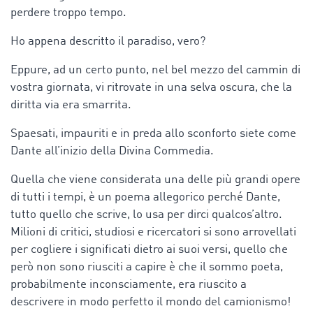
perdere troppo tempo.
Ho appena descritto il paradiso, vero?
Eppure, ad un certo punto, nel bel mezzo del cammin di
vostra giornata, vi ritrovate in una selva oscura, che la
diritta via era smarrita.
Spaesati, impauriti e in preda allo sconforto siete come
Dante all’inizio della Divina Commedia.
Quella che viene considerata una delle più grandi opere
di tutti i tempi, è un poema allegorico perché Dante,
tutto quello che scrive, lo usa per dirci qualcos’altro.
Milioni di critici, studiosi e ricercatori si sono arrovellati
per cogliere i significati dietro ai suoi versi, quello che
però non sono riusciti a capire è che il sommo poeta,
probabilmente inconsciamente, era riuscito a
descrivere in modo perfetto il mondo del camionismo!