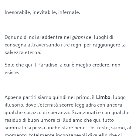
Inesorabile, inevitabile, infernale.
Ognuno di noi si addentra nei
gironi
dei luoghi di
consegna attraversando i tre regni per raggiungere la
salvezza eterna.
Solo che qui il Paradiso, a cui è meglio credere, non
esiste.
Appena partiti siamo quindi nel primo, il
Limbo
: luogo
illusorio, dove l’eternità scorre leggiadra con ancora
qualche sprazzo di speranza. Scanzonati e con qualche
residuo di buon umore ci illudiamo che qui, tutto
sommato si possa anche stare bene. Del resto, siamo, al
momento, totalmente inconsapevoli di quello che ci