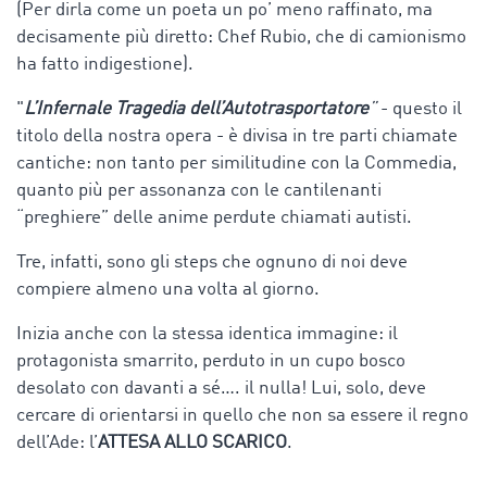
(Per dirla come un poeta un po’ meno raffinato, ma
decisamente più diretto: Chef Rubio, che di camionismo
ha fatto indigestione).
"
L’Infernale Tragedia dell’Autotrasportatore
”
- questo il
titolo della nostra opera - è divisa in tre parti chiamate
cantiche: non tanto per similitudine con la Commedia,
quanto più per assonanza con le cantilenanti
“preghiere” delle anime perdute chiamati autisti.
Tre, infatti, sono gli steps che ognuno di noi deve
compiere almeno una volta al giorno.
Inizia anche con la stessa identica immagine: il
protagonista smarrito, perduto in un cupo bosco
desolato con davanti a sé…. il nulla! Lui, solo, deve
cercare di orientarsi in quello che non sa essere il regno
dell’Ade: l’
ATTESA ALLO SCARICO
.