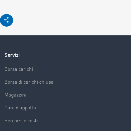
Servizi
Borsa carichi
Borsa di carichi chiusa
Magazzini
Gare d'appalto
Percorsi e costi