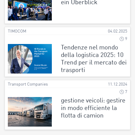
ein Überblick
TIMOCOM
04.02.2025
9
Tendenze nel mondo
della logistica 2025: 10
Trend per il mercato dei
trasporti
Transport Companies
11.12.2024
7
gestione veicoli: gestire
in modo efficiente la
flotta di camion