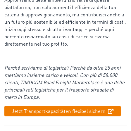
Approfittando delle ampie funzionalità di questa
piattaforma, non solo aumenti l'efficienza della tua
catena di approvvigionamento, ma contribuisci anche a
un futuro più sostenibile ed efficiente in termini di costi.
Inizia oggi stesso e sfrutta i vantaggi – perché ogni
percento risparmiato sui costi di carico si riversa
direttamente nel tuo profitto.
Perché scriviamo di logistica? Perché da oltre 25 anni
mettiamo insieme carico e veicoli. Con più di 58.000
clienti, TIMOCOM Road Freight Marketplace è una delle
principali reti logistiche per il trasporto stradale di
merci in Europa.
Jetzt Transportkapazitäten flexibel sichern