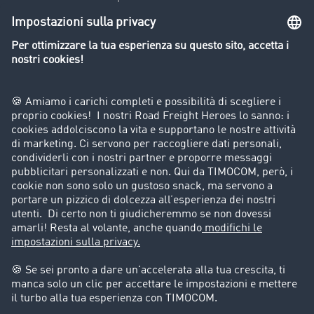
Panoramica della borsa di carichi
Divieti di circolazione per mezzi pesanti
Azienda
Porta un nuovo cliente
Storie di successo
Informazioni legali
Note legali
Condizioni generali di utilizzo
Trattamento dei dati