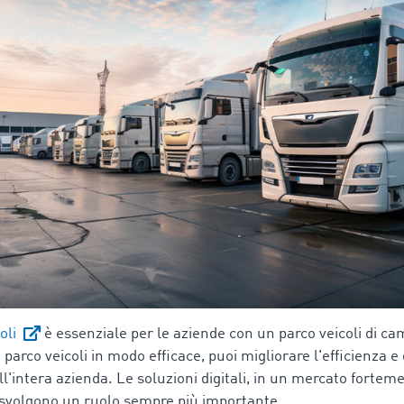
oli
è essenziale per le aziende con un parco veicoli di ca
o parco veicoli in modo efficace, puoi migliorare l'efficienza e 
ell'intera azienda. Le soluzioni digitali, in un mercato fortem
 svolgono un ruolo sempre più importante.