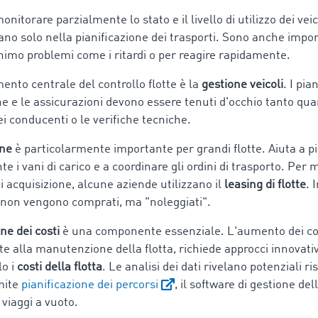
nitorare parzialmente lo stato e il livello di utilizzo dei veic
ano solo nella pianificazione dei trasporti. Sono anche impor
nimo problemi come i ritardi o per reagire rapidamente.
ento centrale del controllo flotte è la
gestione veicoli
. I pian
 e le assicurazioni devono essere tenuti d'occhio tanto qua
i conducenti o le verifiche tecniche.
one
è particolarmente importante per grandi flotte. Aiuta a pi
te i vani di carico e a coordinare gli ordini di trasporto. Per
 di acquisizione, alcune aziende utilizzano il
leasing di flotte
. 
i non vengono comprati, ma "noleggiati".
ne dei costi
è una componente essenziale. L'aumento dei cost
e alla manutenzione della flotta, richiede approcci innovativ
lo i
costi della flotta
. Le analisi dei dati rivelano potenziali r
mite
pianificazione dei percorsi
, il software di gestione dell
 viaggi a vuoto.