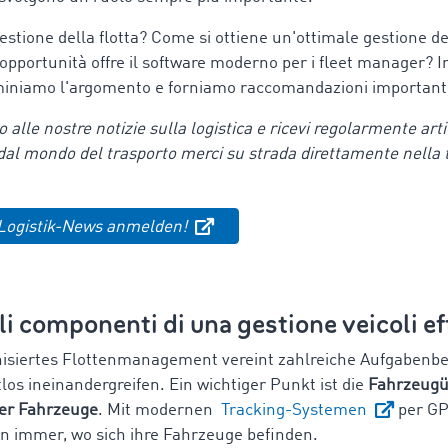
estione della flotta? Come si ottiene un'ottimale gestione del
 opportunità offre il software moderno per i fleet manager? 
miniamo l'argomento e forniamo raccomandazioni important
to alle nostre notizie sulla logistica e ricevi regolarmente arti
dal mondo del trasporto merci su strada direttamente nella t
 Logistik-News anmelden!
li componenti di una gestione veicoli ef
nisiertes Flottenmanagement vereint zahlreiche Aufgabenbe
os ineinandergreifen. Ein wichtiger Punkt ist die
Fahrzeug
der Fahrzeuge
. Mit modernen
Tracking-Systemen
per G
 immer, wo sich ihre Fahrzeuge befinden.