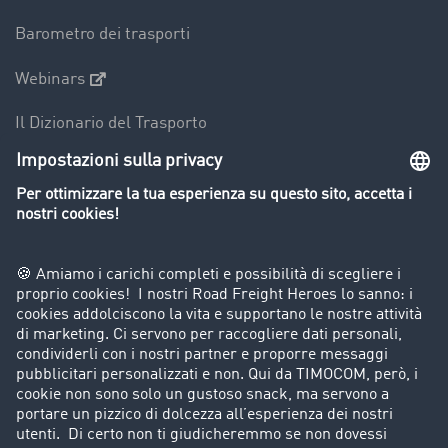
Barometro dei trasporti
Webinars
Il Dizionario del Trasporto
Panoramica della borsa di carichi
Divieti di circolazione per mezzi pesanti
Azienda
Porta un nuovo cliente
Storie di successo
Informazioni legali