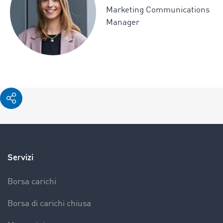
Marketing Communications
Manager
Servizi
Borsa carichi
Borsa di carichi chiusa