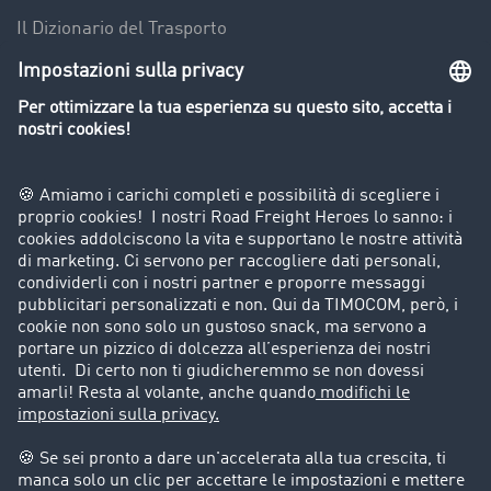
Il Dizionario del Trasporto
Panoramica della borsa di carichi
Divieti di circolazione per mezzi pesanti
Azienda
Porta un nuovo cliente
Storie di successo
Informazioni legali
Note legali
Condizioni generali di utilizzo
Trattamento dei dati