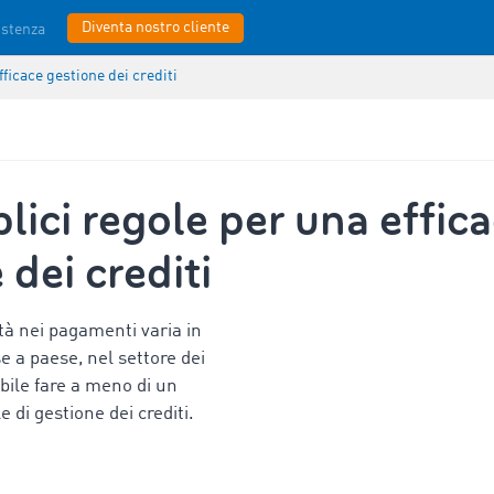
Diventa nostro cliente
istenza
fficace gestione dei crediti
lici regole per una effic
 dei crediti
tà nei pagamenti varia in
 a paese, nel settore dei
ibile fare a meno di un
 di gestione dei crediti.