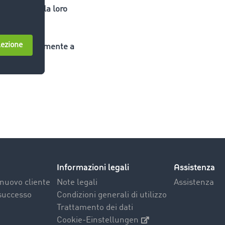
in merito alla loro
orrere speditamente a
Informazioni legali
Assistenza
nuovo cliente
Note legali
Assistenza
 successo
Condizioni generali di utilizzo
Trattamento dei dati
Cookie-Einstellungen