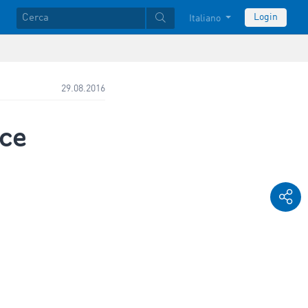
Login
Italiano
29.08.2016
ace