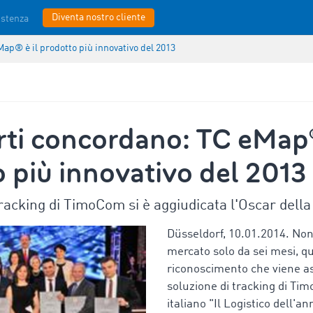
Diventa nostro cliente
istenza
ap® è il prodotto più innovativo del 2013
rti concordano: TC eMap® 
 più innovativo del 2013
racking di TimoCom si è aggiudicata l'Oscar della
Düsseldorf, 10.01.2014. Non
mercato solo da sei mesi, qu
riconoscimento che viene a
soluzione di tracking di Ti
italiano "Il Logistico dell'a