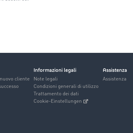
.
Informazioni legali
Assistenza
nuovo cliente
Note legali
Assistenza
 successo
Condizioni generali di utilizzo
Trattamento dei dati
Cookie-Einstellungen