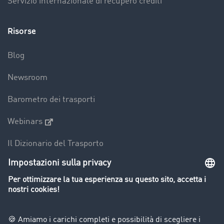
Servizio internazionale di recupero crediti
Risorse
Blog
Newsroom
Barometro dei trasporti
Webinars
Il Dizionario del Trasporto
Panoramica della borsa di carichi
Divieti di circolazione per mezzi pesanti
Azienda