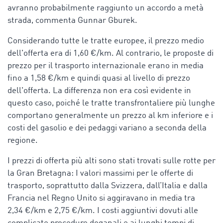
avranno probabilmente raggiunto un accordo a metà
strada, commenta Gunnar Gburek.
Considerando tutte le tratte europee, il prezzo medio
dell'offerta era di 1,60 €/km. Al contrario, le proposte di
prezzo per il trasporto internazionale erano in media
fino a 1,58 €/km e quindi quasi al livello di prezzo
dell'offerta. La differenza non era così evidente in
questo caso, poiché le tratte transfrontaliere più lunghe
comportano generalmente un prezzo al km inferiore e i
costi del gasolio e dei pedaggi variano a seconda della
regione.
I prezzi di offerta più alti sono stati trovati sulle rotte per
la Gran Bretagna: I valori massimi per le offerte di
trasporto, soprattutto dalla Svizzera, dall’Italia e dalla
Francia nel Regno Unito si aggiravano in media tra
2,34 €/km e 2,75 €/km. I costi aggiuntivi dovuti alle