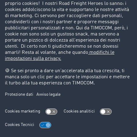
Porta un nuovo cliente
Storie di successo
Informazioni legali
Note legali
Condizioni generali di utilizzo
Trattamento dei dati
Cookie-Einstellungen
Assistenza
Assistenza