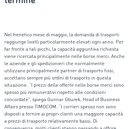
termine
Nel frenetico mese di maggio, la domanda di trasporti
raggiunge livelli particolarmente elevati ogni anno.
Per
far fronte a tali picchi, la capacità aggiuntiva richiesta
viene ricercata principalmente nelle borse merci. Anche
le aziende e gli spedizionieri che normalmente
utilizzano principalmente partner di trasporto fissi,
accettano sempre più ordini di trasporto in questa
situazione. “I prezzi delle offerte nelle borse merci sono
spesso più remunerativi rispetto alle condizioni
concordate”, spiega Gunnar Gburek, Head of Business
Affairs presso TIMOCOM. “I corrieri spesso non sono
disposti a fornire ai propri clienti una maggiore capacità
a prezzi di trasporto relativamente bassi. Di
conseguenza, molti clienti stanno passando a offrire