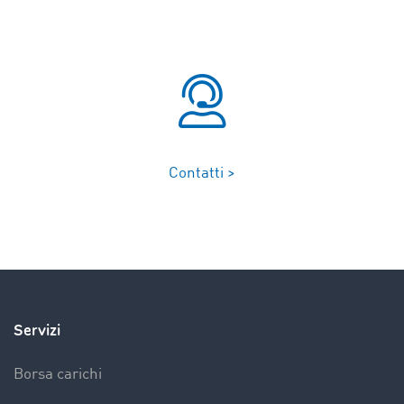
Contatti >
Servizi
Borsa carichi