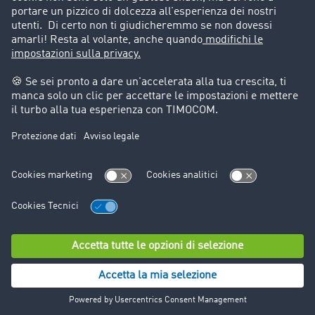
Informazioni legali
Note legali
Condizioni generali di utilizzo
Trattamento dei dati
Cookie-Einstellungen
Assistenza
Assistenza
© TIMOCOM GmbH 2024. Tutti i diritti riservati