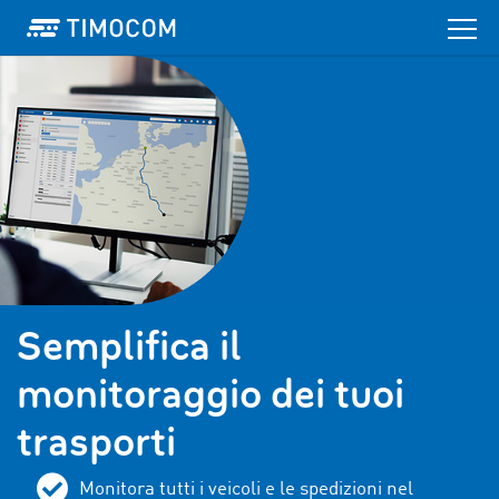
Semplifica il
monitoraggio dei tuoi
trasporti
Monitora tutti i veicoli e le spedizioni nel