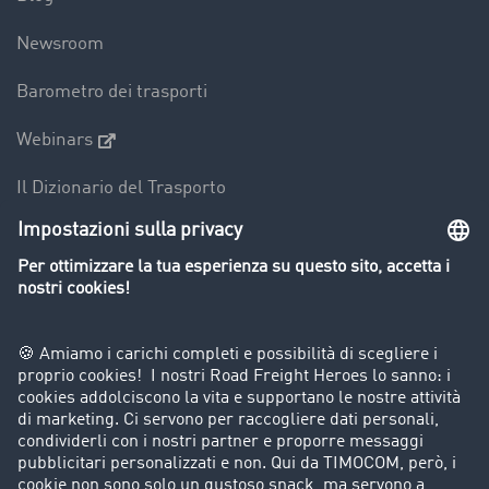
Newsroom
Barometro dei trasporti
Webinars
Il Dizionario del Trasporto
Panoramica della borsa di carichi
Divieti di circolazione per mezzi pesanti
Azienda
Porta un nuovo cliente
Storie di successo