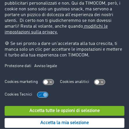
Storie di successo
Informazioni legali
Note legali
Condizioni generali di utilizzo
Trattamento dei dati
Cookie-Einstellungen
Assistenza
Assistenza
© TIMOCOM GmbH 2024. Tutti i diritti riservati