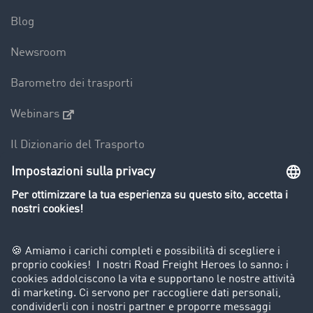
Blog
Newsroom
Barometro dei trasporti
Webinars
Il Dizionario del Trasporto
Panoramica della borsa di carichi
Divieti di circolazione per mezzi pesanti
Azienda
Porta un nuovo cliente