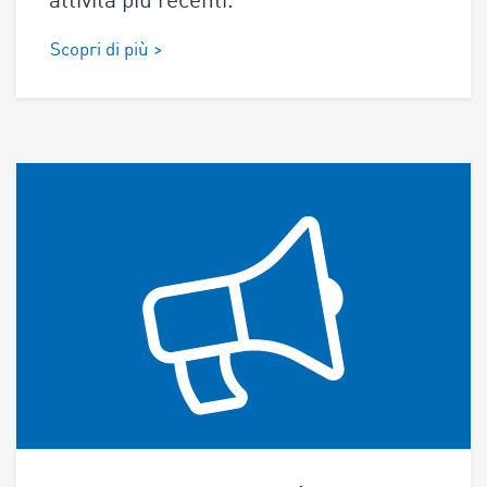
attività più recenti.
Scopri di più >