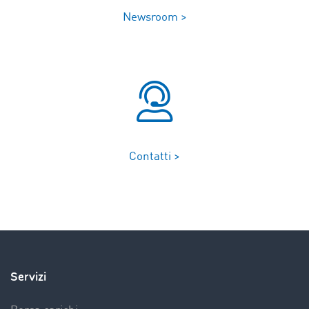
Newsroom >
Contatti >
Servizi