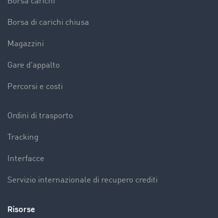
Borsa carichi
Borsa di carichi chiusa
Magazzini
Gare d'appalto
Percorsi e costi
Ordini di trasporto
Tracking
Interfacce
Servizio internazionale di recupero crediti
Risorse