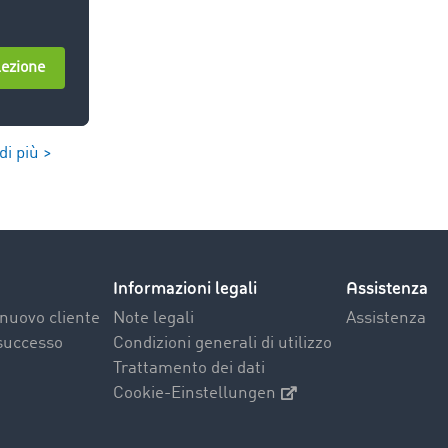
di più >
Informazioni legali
Assistenza
nuovo cliente
Note legali
Assistenza
 successo
Condizioni generali di utilizzo
Trattamento dei dati
Cookie-Einstellungen