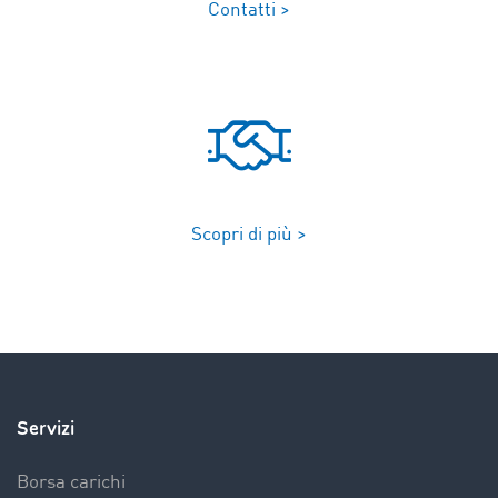
Contatti >
Scopri di più >
Servizi
Borsa carichi