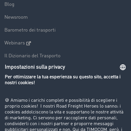
Blog
Newsroom
Barometro dei trasporti
Webinars
Il Dizionario del Trasporto
Panoramica della borsa di carichi
Divieti di circolazione per mezzi pesanti
Azienda
Porta un nuovo cliente
Storie di successo