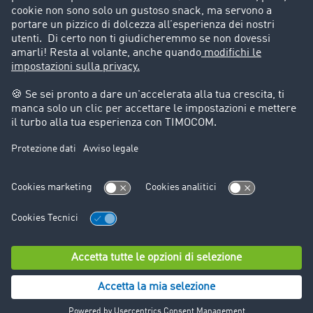
Informazioni legali
Note legali
Condizioni generali di utilizzo
Trattamento dei dati
Cookie-Einstellungen
Assistenza
Assistenza
© TIMOCOM GmbH 2024. Tutti i diritti riservati