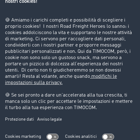
Divieti di circolazione per mezzi pesanti
Azienda
Porta un nuovo cliente
Storie di successo
Informazioni legali
Note legali
Condizioni generali di utilizzo
Trattamento dei dati
Cookie-Einstellungen
Assistenza