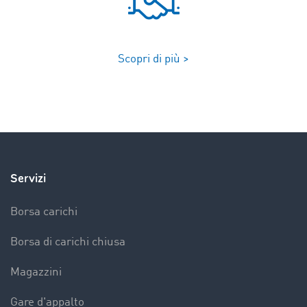
Scopri di più >
Servizi
Borsa carichi
Borsa di carichi chiusa
Magazzini
Gare d'appalto