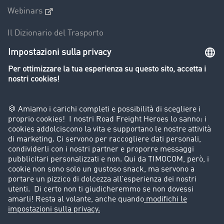
Webinars
Il Dizionario del Trasporto
Panoramica della borsa di carichi
Divieti di circolazione per mezzi pesanti
Azienda
Porta un nuovo cliente
Storie di successo
Informazioni legali
Note legali
Condizioni generali di utilizzo