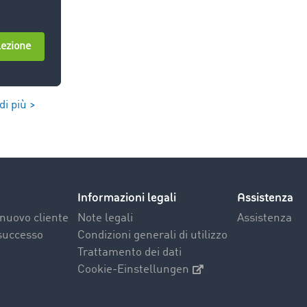
di più >
Informazioni legali
Assistenza
nuovo cliente
Note legali
Assistenza
 successo
Condizioni generali di utilizzo
Trattamento dei dati
Cookie-Einstellungen