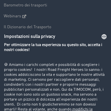
Barometro dei trasporti
Webinars
Il Dizionario del Trasporto
Panoramica della borsa di carichi
Divieti di circolazione per mezzi pesanti
Azienda
Porta un nuovo cliente
Storie di successo
Informazioni legali
Note legali