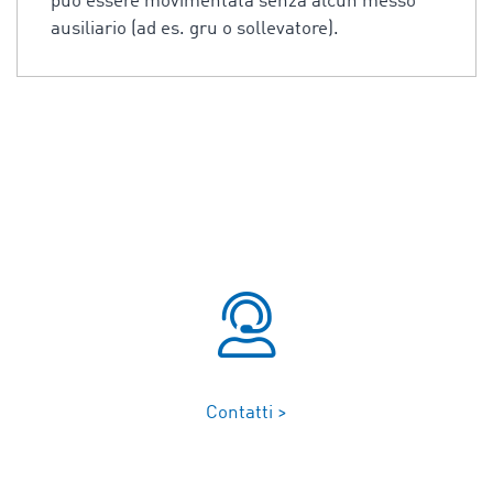
può essere movimentata senza alcun messo
ausiliario (ad es. gru o sollevatore).
Contatti >