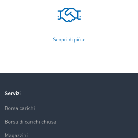
Scopri di più >
Servizi
Borsa carichi
Borsa di carichi chiusa
Magazzini