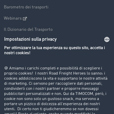
Barometro dei trasporti
Webinars
Il Dizionario del Trasporto
Panoramica della borsa di carichi
Divieti di circolazione per mezzi pesanti
Azienda
Porta un nuovo cliente
Storie di successo
Informazioni legali
Note legali