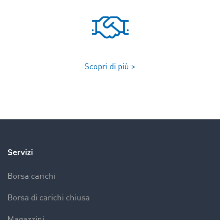
Scopri di più >
Servizi
Borsa carichi
Borsa di carichi chiusa
Magazzini