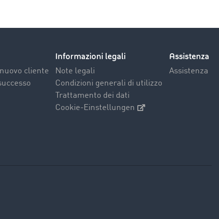
Informazioni legali
Assistenza
nuovo cliente
Note legali
Assistenza
 successo
Condizioni generali di utilizzo
Trattamento dei dati
Cookie-Einstellungen