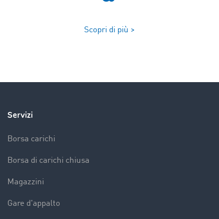
Scopri di più >
Servizi
Borsa carichi
Borsa di carichi chiusa
Magazzini
Gare d'appalto