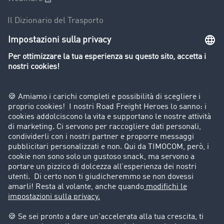
Il Dizionario del Trasporto
Panoramica della borsa di carichi
Divieti di circolazione per mezzi pesanti
Azienda
Porta un nuovo cliente
Storie di successo
Informazioni legali
Note legali
Condizioni generali di utilizzo