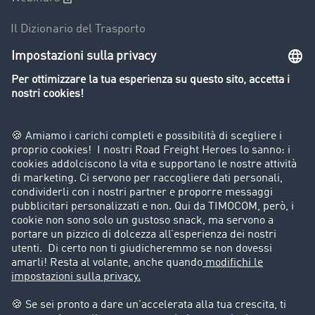
Il Dizionario del Trasporto
Panoramica della borsa di carichi
Divieti di circolazione per mezzi pesanti
Azienda
Porta un nuovo cliente
Storie di successo
Informazioni legali
Note legali
Condizioni generali di utilizzo