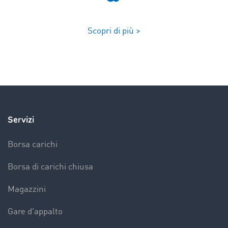
Scopri di più >
Servizi
Borsa carichi
Borsa di carichi chiusa
Magazzini
Gare d'appalto