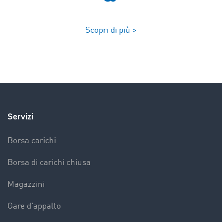
Scopri di più >
Servizi
Borsa carichi
Borsa di carichi chiusa
Magazzini
Gare d'appalto