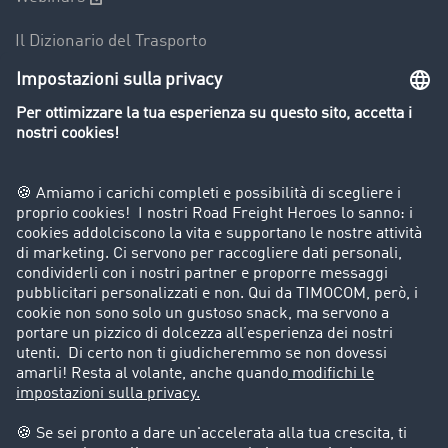
Il Dizionario del Trasporto
Panoramica della borsa di carichi
Divieti di circolazione per mezzi pesanti
Azienda
Porta un nuovo cliente
Storie di successo
Informazioni legali
Note legali
Condizioni generali di utilizzo