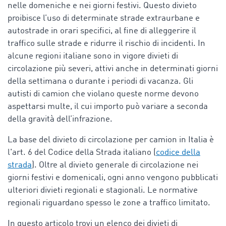
nelle domeniche e nei giorni festivi. Questo divieto
proibisce l’uso di determinate strade extraurbane e
autostrade in orari specifici, al fine di alleggerire il
traffico sulle strade e ridurre il rischio di incidenti. In
alcune regioni italiane sono in vigore divieti di
circolazione più severi, attivi anche in determinati giorni
della settimana o durante i periodi di vacanza. Gli
autisti di camion che violano queste norme devono
aspettarsi multe, il cui importo può variare a seconda
della gravità dell’infrazione.
La base del divieto di circolazione per camion in Italia è
l'art. 6 del
Codice
della
Strada
italiano (
codice della
strada
). Oltre al divieto generale di circolazione nei
giorni festivi e domenicali, ogni anno vengono pubblicati
ulteriori divieti regionali e stagionali. Le normative
regionali riguardano spesso le zone a traffico limitato.
In questo articolo trovi un elenco dei divieti di