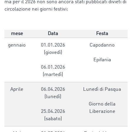
ma per il 2026 non sono ancora stati pubblicati divieti di
circolazione nei giorni festivi:
mese
Data
Festa
gennaio
01.01.2026
Capodanno
(giovedì)
Epifania
06.01.2026
(martedì)
Aprile
06.04.2026
Lunedì di Pasqua
(lunedì)
Giorno della
25.04.2026
Liberazione
(sabato)