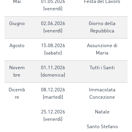
Mai
01.05.2026
Festa del Lavoro
(venerdì)
Giugno
02.06.2026
Giorno della
(venerdì)
Repubblica
Agosto
15.08.2026
Assunzione di
(sabato)
Maria
Novem
01.11.2026
Tutti i Santi
bre
(domenica)
Dicemb
08.12.2026
Immacolata
re
(martedì)
Concezione
25.12.2026
Natale
(venerdì)
Santo Stefano