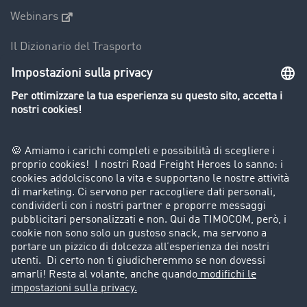
Webinars
Il Dizionario del Trasporto
Panoramica della borsa di carichi
Divieti di circolazione per mezzi pesanti
Azienda
Porta un nuovo cliente
Storie di successo
Informazioni legali
Note legali
Condizioni generali di utilizzo