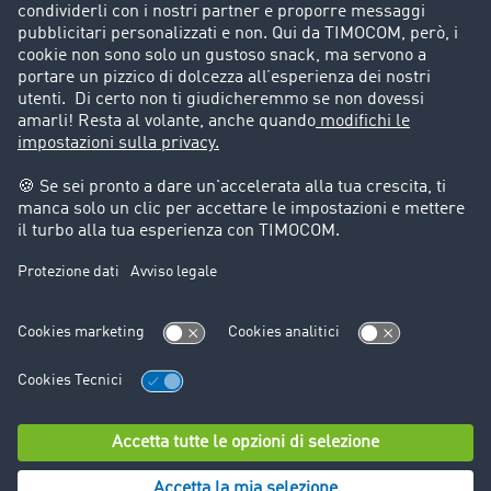
Storie di successo
Informazioni legali
Note legali
Condizioni generali di utilizzo
Trattamento dei dati
Cookie-Einstellungen
Assistenza
Assistenza