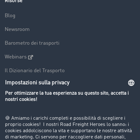
Risorse
Blog
Newsroom
Barometro dei trasporti
Webinars
Il Dizionario del Trasporto
Panoramica della borsa di carichi
Divieti di circolazione per mezzi pesanti
Azienda
Porta un nuovo cliente