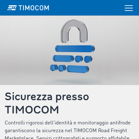
Sicurezza presso
TIMOCOM
Controlli rigorosi dell'identità e monitoraggio antifrode
garantiscono la sicurezza nel TIMOCOM Road Freight
Marketplace. Servizi crittografati e supporto affidabile