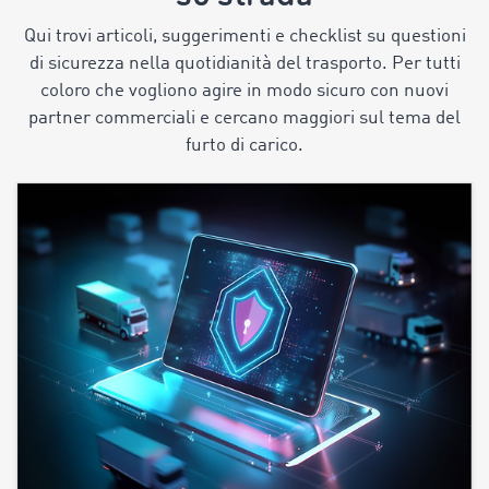
Qui trovi articoli, suggerimenti e checklist su questioni
di sicurezza nella quotidianità del trasporto. Per tutti
coloro che vogliono agire in modo sicuro con nuovi
partner commerciali e cercano maggiori sul tema del
furto di carico.