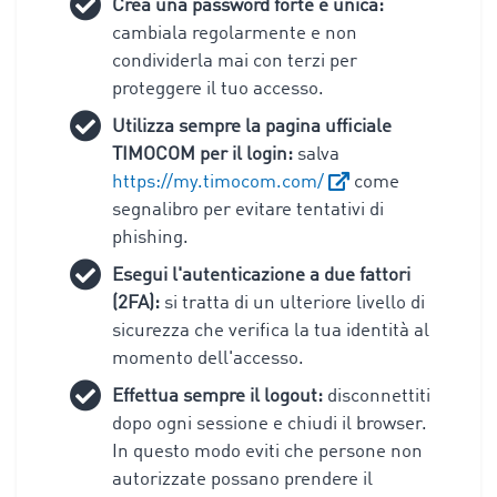
Crea una password forte e unica:
cambiala regolarmente e non
condividerla mai con terzi per
proteggere il tuo accesso.
Utilizza sempre la pagina ufficiale
TIMOCOM per il login:
salva
https://my.timocom.com/
come
segnalibro per evitare tentativi di
phishing.
Esegui l'autenticazione a due fattori
(2FA):
si tratta di un ulteriore livello di
sicurezza che verifica la tua identità al
momento dell'accesso.
Effettua sempre il logout:
disconnettiti
dopo ogni sessione e chiudi il browser.
In questo modo eviti che persone non
autorizzate possano prendere il