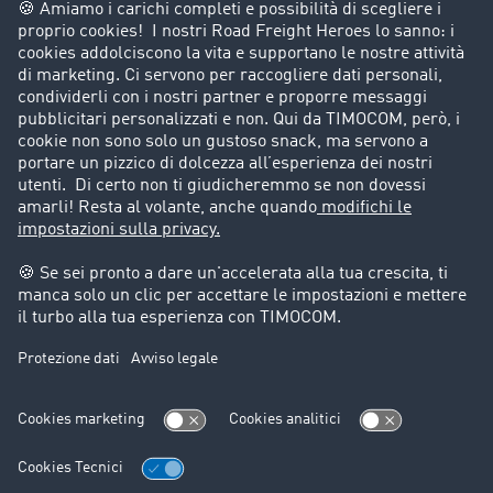
Azienda
Porta un nuovo cliente
Storie di successo
Informazioni legali
Note legali
Condizioni generali di utilizzo
Trattamento dei dati
Cookie-Einstellungen
Assistenza
Assistenza