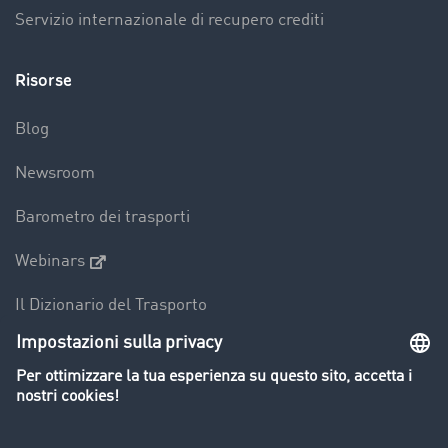
Servizio internazionale di recupero crediti
Risorse
Blog
Newsroom
Barometro dei trasporti
Webinars
Il Dizionario del Trasporto
Panoramica della borsa di carichi
Divieti di circolazione per mezzi pesanti