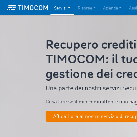
Servizi
Risorse
Azienda
Ass
Recupero crediti
TIMOCOM: il tuo
gestione dei cred
Una parte dei nostri servizi Sec
Cosa fare se il mio committente non pa
Affidati ora al nostro servizio di recu