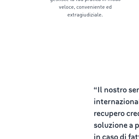
veloce, conveniente ed
extragiudiziale.
“Il nostro se
internaziona
recupero cred
soluzione a p
in caso di fa