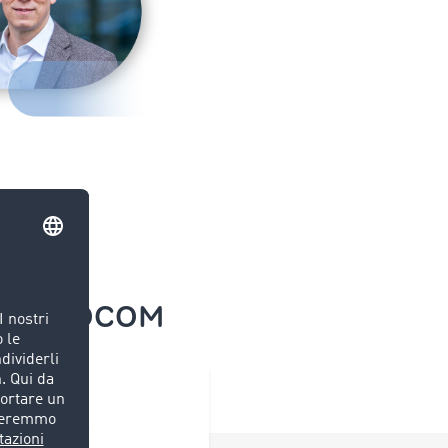
 con TIMOCOM