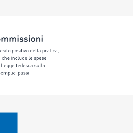
 commissioni
sito positivo della pratica,
 che include le spese
a Legge tedesca sulla
semplici passi!