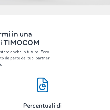
rmi in una
diti TIMOCOM
stere anche in futuro. Ecco
to da parte dei tuoi partner
e.
Percentuali di