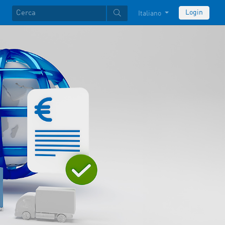
Login
Italiano