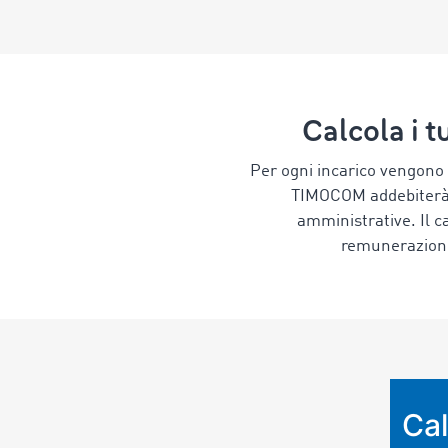
Calcola i t
Per ogni incarico vengono a
TIMOCOM addebiterà a
amministrative. Il c
remunerazione 