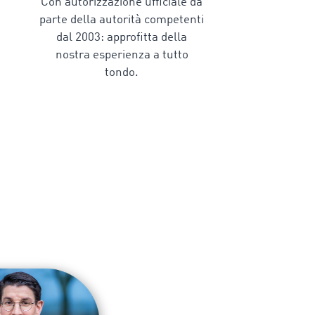
Con autorizzazione ufficiale da
parte della autorità competenti
dal 2003: approfitta della
nostra esperienza a tutto
tondo.