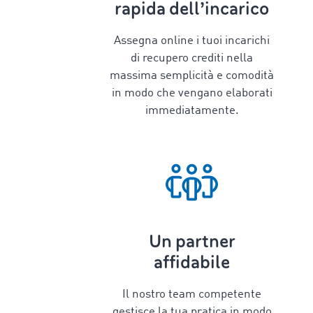
rapida dell’incarico
Assegna online i tuoi incarichi
di recupero crediti nella
massima semplicità e comodità
in modo che vengano elaborati
immediatamente.
Un partner
affidabile
Il nostro team competente
gestisce la tua pratica in modo