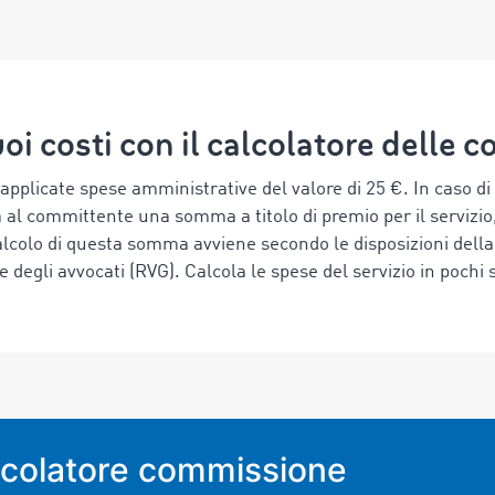
uoi costi con il calcolatore delle
pplicate spese amministrative del valore di 25 €. In caso di e
l committente una somma a titolo di premio per il servizio,
alcolo di questa somma avviene secondo le disposizioni dell
degli avvocati (RVG). Calcola le spese del servizio in pochi 