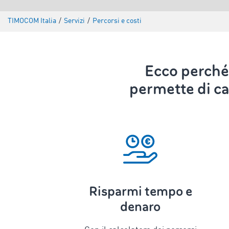
TIMOCOM Italia
/
Servizi
/
Percorsi e costi
Ecco perché 
permette di cal
Risparmi tempo e
denaro