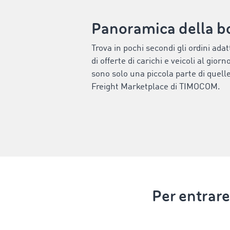
Panoramica della bo
Trova in pochi secondi gli ordini adatt
di offerte di carichi e veicoli al gior
sono solo una piccola parte di quell
Freight Marketplace di TIMOCOM.
Per entrar