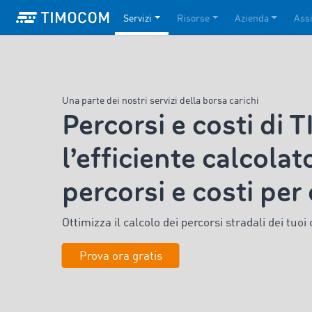
Servizi
Risorse
Azienda
Ass
Una parte dei nostri servizi della borsa carichi
Percorsi e costi d
l’efficiente calcolat
percorsi e costi pe
Ottimizza
il calcolo dei percorsi stradali dei tuo
Prova ora gratis