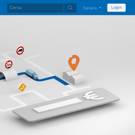
Login
Italiano