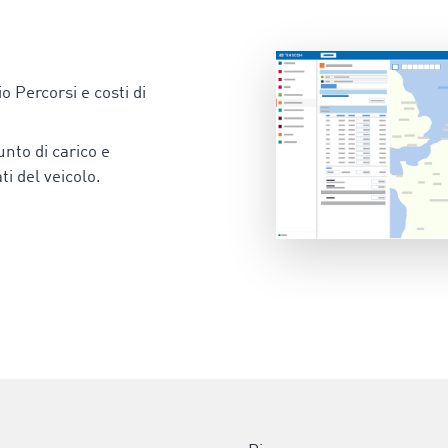
io Percorsi e costi di
punto di carico e
ati del veicolo.