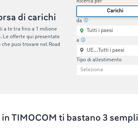
Ricerca per
Carichi
rsa di carichi
da
i a te tra fino a 1 milione
no. Le offerte qui presentate
a
e che puoi trovare nel Road
Tipo di allestimento
e in TIMOCOM ti bastano 3 sempli