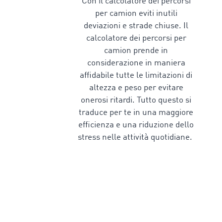
Con il
calcolatore dei percorsi
per camion
eviti inutili
deviazioni e strade chiuse. Il
calcolatore dei percorsi per
camion
prende in
considerazione in maniera
affidabile tutte le limitazioni di
altezza e peso per evitare
onerosi ritardi. Tutto questo si
traduce per te in una maggiore
efficienza e una riduzione dello
stress nelle attività quotidiane.