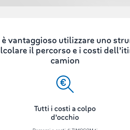
è vantaggioso utilizzare uno str
colare il percorso e i costi dell’it
camion
Tutti i costi a colpo
d’occhio