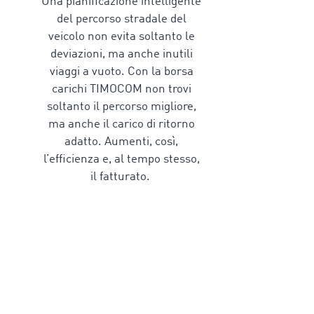
Una pianificazione intelligente
del
percorso stradale del
veicolo
non evita soltanto le
deviazioni, ma anche inutili
viaggi a vuoto. Con la borsa
carichi TIMOCOM non trovi
soltanto il percorso migliore,
ma anche il carico di ritorno
adatto. Aumenti, così,
l’efficienza e, al tempo stesso,
il fatturato.