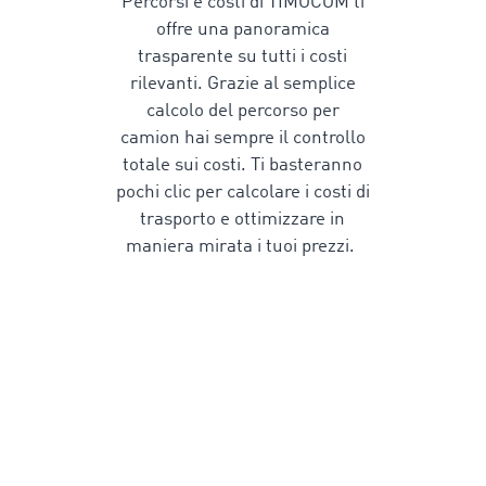
Percorsi e costi di TIMOCOM ti
offre una panoramica
trasparente
su tutti i costi
rilevanti
. Grazie al semplice
calcolo del percorso per
camion
hai sempre il controllo
totale sui costi. Ti basteranno
pochi clic
per calcolare i costi di
trasporto
e ottimizzare in
maniera mirata i tuoi prezzi.