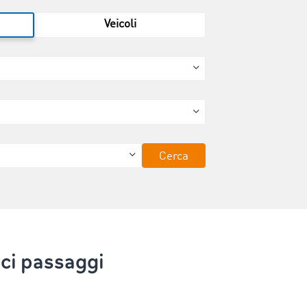
Veicoli
Cerca
ci passaggi