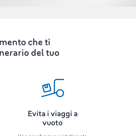
umento che ti
inerario del tuo
Evita i viaggi a
vuoto