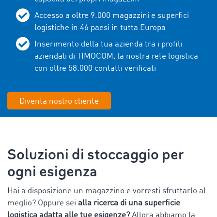
Accesso a oltre 9.000 magazzini e superfici
logistiche in
46
paesi in tutta Europa
Inserimento della tua azienda tra i profili
aziendali di TIMOCOM, la nostra rete logistica
con oltre 58.000 contatti verificati
Diventa nostro cliente
Soluzioni di stoccaggio per
ogni esigenza
Hai a disposizione un magazzino e vorresti sfruttarlo al
meglio? Oppure sei
alla ricerca di una superficie
logistica adatta alle tue esigenze?
Allora abbiamo la