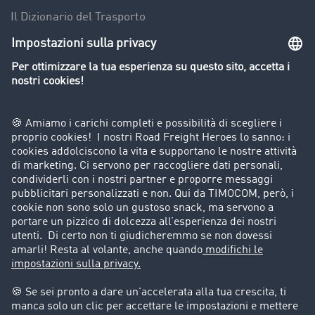
Il Dizionario del Trasporto
Panoramica della borsa di carichi
Divieti di circolazione per mezzi pesanti
Azienda
Porta un nuovo cliente
Storie di successo
Informazioni legali
Note legali
Condizioni generali di utilizzo
Trattamento dei dati