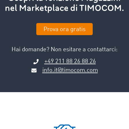
nel Marketplace di TIMOCOM.
Prova ora gratis
Hai domande? Non esitare a contattarci:
+49 211 88 26 88 26
info.it@timocom.com