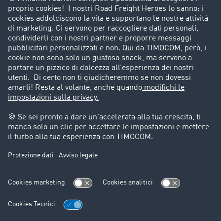
Porta un nuovo cliente
Storie di successo
Informazioni legali
Note legali
Condizioni generali di utilizzo
Trattamento dei dati
Cookie-Einstellungen
Assistenza
Assistenza