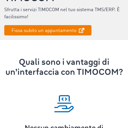
Sfrutta i servizi TIMOCOM nel tuo sistema TMS/ERP. È
facilissimo!
Fissa subito un appuntamento
Quali sono i vantaggi di
un’interfaccia con TIMOCOM?
Nessun cambiamento di