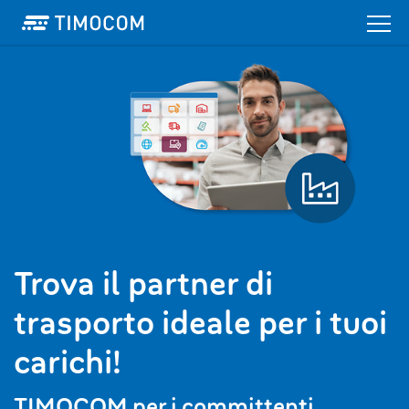
Trova il partner di
trasporto ideale per i tuoi
carichi!
TIMOCOM per i committenti