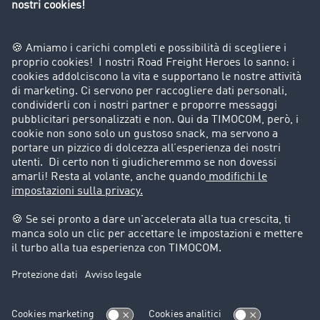
Divieti di circolazione per mezzi pesanti
Azienda
Porta un nuovo cliente
Storie di successo
Informazioni legali
Note legali
Condizioni generali di utilizzo
Trattamento dei dati
Cookie-Einstellungen
Assistenza