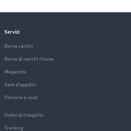
Servizi
Borsa carichi
Borsa di carichi chiusa
Magazzini
Gare d'appalto
Percorsi e costi
Ordini di trasporto
Tracking