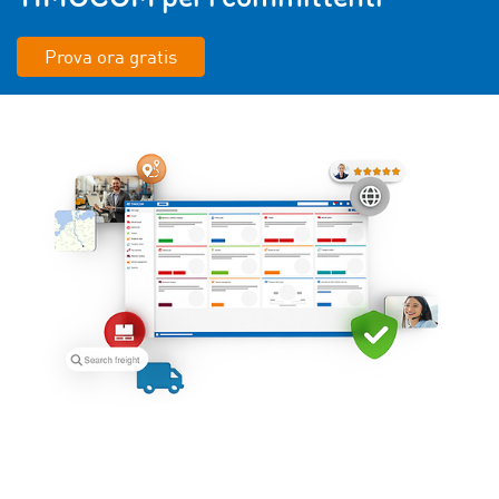
Prova ora gratis