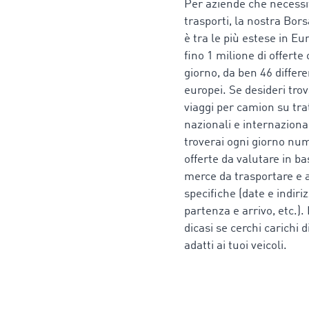
Per aziende che necessi
trasporti, la nostra Bors
è tra le più estese in Eu
fino 1 milione di offerte
giorno, da ben 46 differe
europei. Se desideri tro
viaggi per camion su tra
nazionali e internazional
troverai ogni giorno nu
offerte da valutare in ba
merce da trasportare e a
specifiche (date e indiriz
partenza e arrivo, etc.).
dicasi se cerchi carichi d
adatti ai tuoi veicoli.