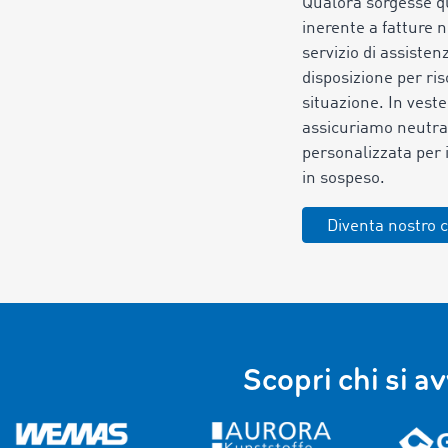
Qualora sorgesse qu
inerente a fatture n
servizio di assisten
disposizione per ris
situazione. In veste
assicuriamo neutra
personalizzata per i
in sospeso.
Diventa nostro c
Scopri chi si a