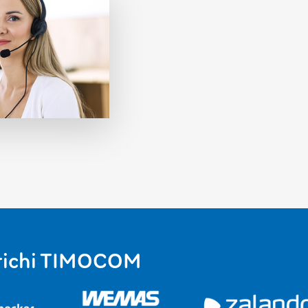
 carichi TIMOCOM