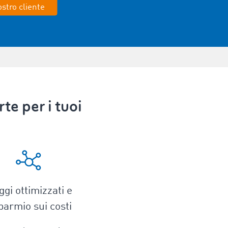
stro cliente
e per i tuoi
ggi ottimizzati e
parmio sui costi