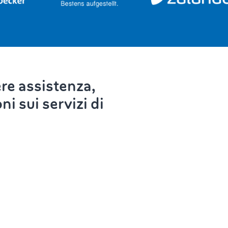
re assistenza,
i sui servizi di