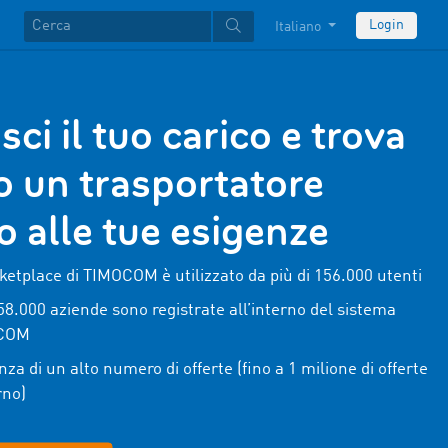
Login
Italiano
sci il tuo carico e trova
o un trasportatore
o alle tue esigenze
ketplace di TIMOCOM è utilizzato da più di
156.000
utenti
58.000 aziende sono registrate all’interno del sistema
COM
za di un alto numero di offerte (fino a 1 milione di offerte
rno)