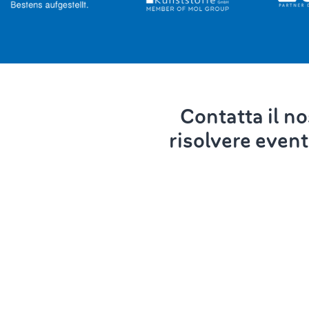
Contatta il n
risolvere event