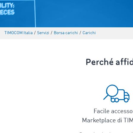
TIMOCOM Italia
/
Servizi
/
Borsa carichi
/
Carichi
Perché affi
Facile accesso
Marketplace di T