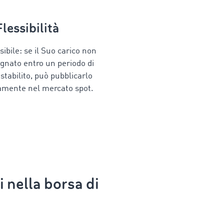
Flessibilità
sibile: se il Suo carico non
gnato entro un periodo di
tabilito, può pubblicarlo
mente nel mercato spot.
 nella borsa di