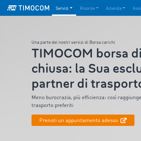
Servizi
Risorse
Azienda
Ass
Una parte dei nostri servizi di Borsa carichi
TIMOCOM borsa di 
chiusa: la Sua esclu
partner di trasport
Meno burocrazia, più efficienza: così raggiung
trasporto preferiti
Prenoti un appuntamento adesso