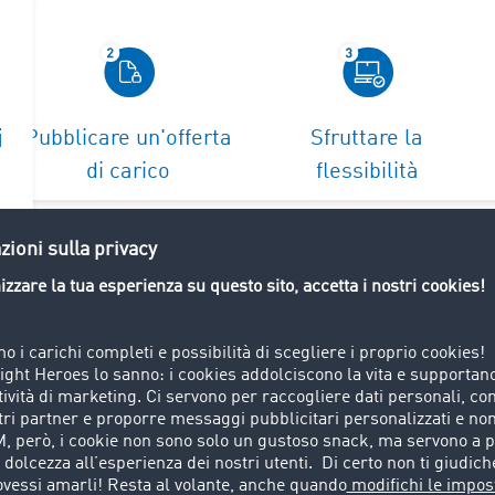
i
Pubblicare un'offerta
Sfruttare la
di carico
flessibilità
 un'offerta di carico
 i dettagli dell'ordine.
a pubblicazione"
 di carichi chiusa.