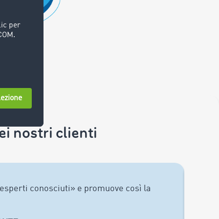
 nostri clienti
esperti conosciuti» e promuove così la
Con