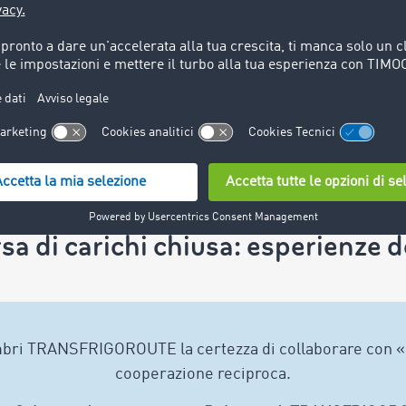
di carichi chiusa: esperienze dei
embri TRANSFRIGOROUTE la certezza di collaborare con «
cooperazione reciproca.