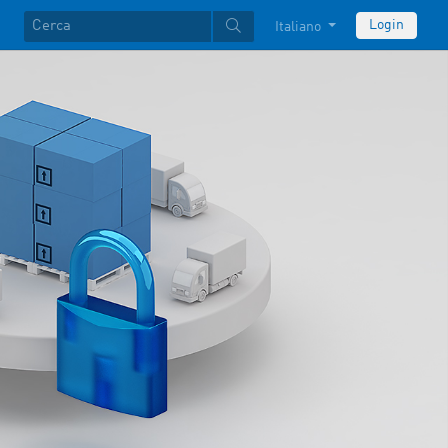
Login
Italiano