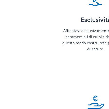
Esclusivit
Affidatevi esclusivament
commerciali di cui vi fid
questo modo costruirete 
durature.