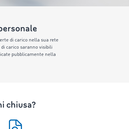
 personale
ferte di carico nella sua rete
di carico saranno visibili
licate pubblicamente nella
hi chiusa?