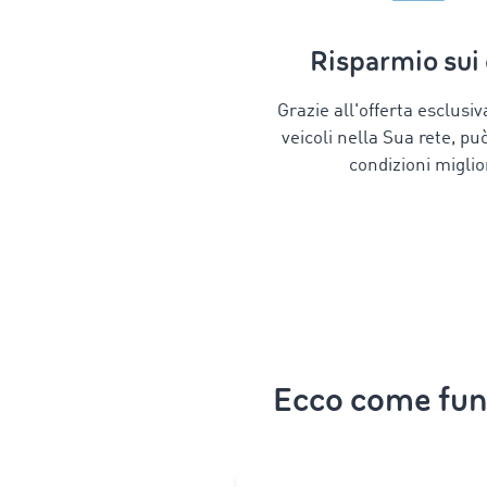
Risparmio sui 
Grazie all'offerta esclusiv
veicoli nella Sua rete, pu
condizioni miglior
Ecco come funz