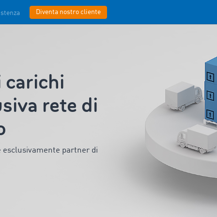
Diventa nostro cliente
istenza
carichi
siva rete di
o
e esclusivamente partner di