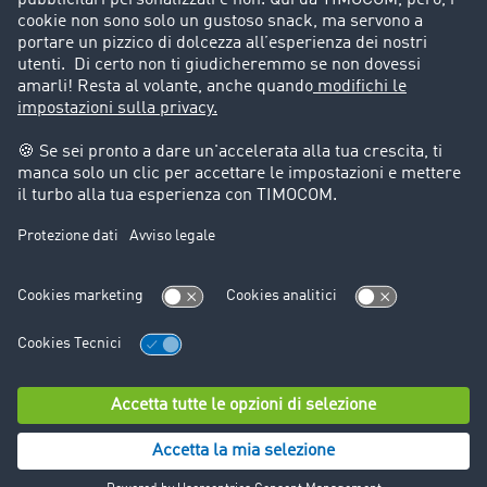
Informazioni legali
Note legali
Condizioni generali di utilizzo
Trattamento dei dati
Cookie-Einstellungen
Assistenza
Assistenza
© TIMOCOM GmbH 2024. Tutti i diritti riservati