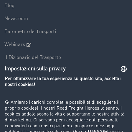
Blog
Newsroom
Barometro dei trasporti
Webinars
Il Dizionario del Trasporto
Panoramica della borsa di carichi
Divieti di circolazione per mezzi pesanti
Azienda
Porta un nuovo cliente
Storie di successo