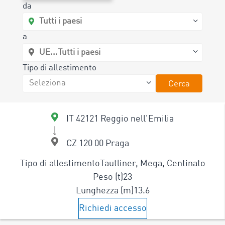
da
a
Tipo di allestimento
Cerca
IT 42121 Reggio nell'Emilia
CZ 120 00 Praga
Tipo di allestimento
Tautliner, Mega, Centinato
Peso (t)
23
Lunghezza (m)
13.6
Richiedi accesso