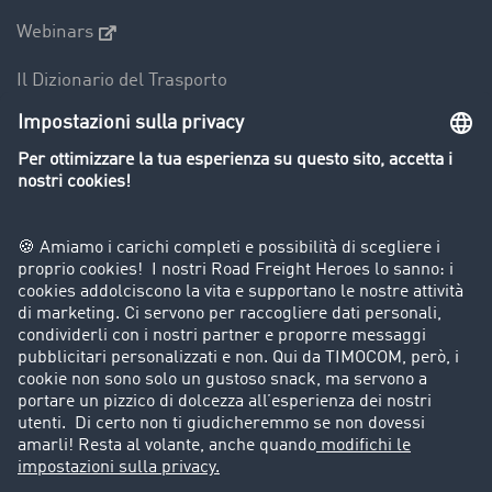
Webinars
Il Dizionario del Trasporto
Panoramica della borsa di carichi
Divieti di circolazione per mezzi pesanti
Azienda
Porta un nuovo cliente
Storie di successo
Informazioni legali
Note legali