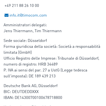
+49 211 88 26 10 00
info.it@timocom.com
Amministratori delegati:
Jens Thiermann, Tim Thiermann
Sede sociale: Düsseldorf
Forma giuridicsa della società: Società a responsabilità
limitata (GmbH)
Ufficio Registro delle Imprese: Tribunale di Düsseldorf,
numero di registro: HRB 34489
P. IVA ai sensi del par. 27 a UstG (Legge tedesca
sull'imposta): DE 189 439 213
Deutsche Bank AG, Düsseldorf
BIC: DEUTDEDDXXX
IBAN: DE14300700100678718800