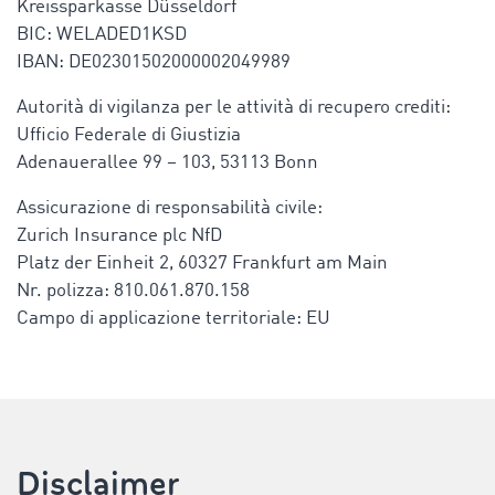
Kreissparkasse Düsseldorf
BIC: WELADED1KSD
IBAN: DE02301502000002049989
Autorità di vigilanza per le attività di recupero crediti:
Ufficio Federale di Giustizia
Adenauerallee 99 – 103, 53113 Bonn
Assicurazione di responsabilità civile:
Zurich Insurance plc NfD
Platz der Einheit 2, 60327 Frankfurt am Main
Nr. polizza: 810.061.870.158
Campo di applicazione territoriale: EU
Disclaimer