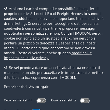
Azienda
Porta un nuovo cliente
Storie di successo
Informazioni legali
Note legali
Condizioni generali di utilizzo
Trattamento dei dati
Cookie-Einstellungen
Assistenza
Assistenza