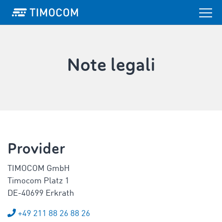
Note legali
Provider
TIMOCOM GmbH
Timocom Platz 1
DE-40699 Erkrath
+49 211 88 26 88 26