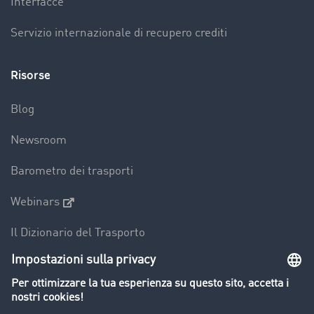
Interfacce
Servizio internazionale di recupero crediti
Risorse
Blog
Newsroom
Barometro dei trasporti
Webinars
Il Dizionario del Trasporto
Panoramica della borsa di carichi
Divieti di circolazione per mezzi pesanti