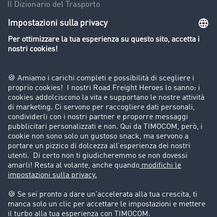
Il Dizionario del Trasporto
Panoramica della borsa di carichi
Divieti di circolazione per mezzi pesanti
Azienda
Porta un nuovo cliente
Storie di successo
Informazioni legali
Note legali
Condizioni generali di utilizzo
Trattamento dei dati