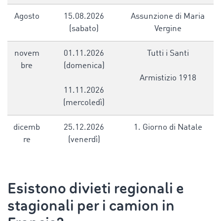
Agosto
15.08.2026
Assunzione di Maria
(sabato)
Vergine
novem
01.11.2026
Tutti i Santi
bre
(domenica)
Armistizio 1918
11.11.2026
(mercoledì)
dicemb
25.12.2026
1. Giorno di Natale
re
(venerdì)
Esistono divieti regionali e
stagionali per i
camion in