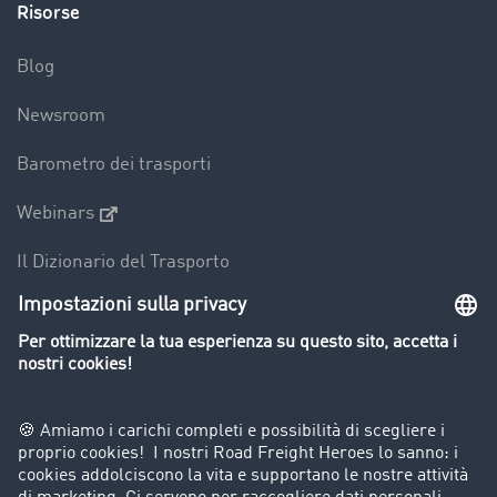
Risorse
Blog
Newsroom
Barometro dei trasporti
Webinars
Il Dizionario del Trasporto
Panoramica della borsa di carichi
Divieti di circolazione per mezzi pesanti
Azienda
Porta un nuovo cliente