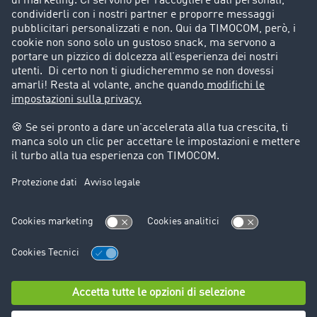
Storie di successo
Informazioni legali
Note legali
Condizioni generali di utilizzo
Trattamento dei dati
Cookie-Einstellungen
Assistenza
Assistenza