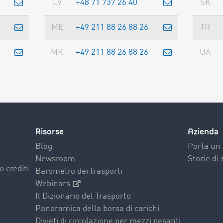
LV
+48 71 737 26 40
SK
ME
+49 211 88 26 88 26
TR
MK
+49 211 88 26 88 26
UA
Risorse
Azienda
Blog
Porta un 
Newsroom
Storie di
o crediti
Barometro dei trasporti
Webinars
Il Dizionario del Trasporto
Panoramica della borsa di carichi
Divieti di circolazione per mezzi pesanti