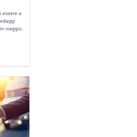
i essere a
pedaggi
in viaggio,