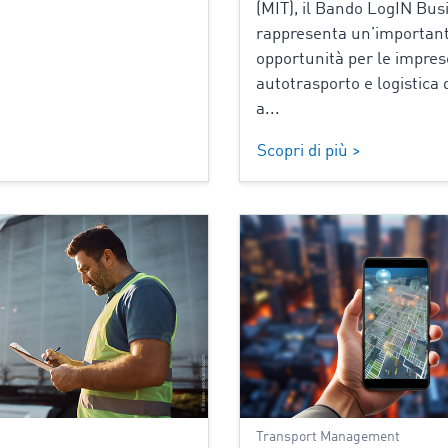
(MIT), il Bando LogIN Bus
rappresenta un’importan
opportunità per le impres
autotrasporto e logistica 
a...
Scopri di più >
Transport Management