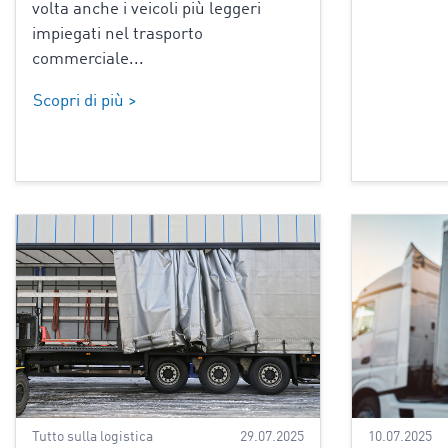
volta anche i veicoli più leggeri
impiegati nel trasporto
commerciale...
Scopri di più >
Tutto sulla logistica
29.07.2025
10.07.2025