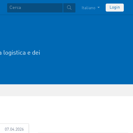
Login
Italiano
a logistica e dei
07.04.2026