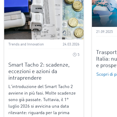
21.09.2025
Trends and Innovation
24.03.2026
Trasport
5
Italia: n
Smart Tacho 2: scadenze,
e prospe
eccezioni e azioni da
Scopri di p
intraprendere
L'introduzione del Smart Tacho 2
avviene in più fasi. Molte scadenze
sono già passate. Tuttavia, il 1°
luglio 2026 si avvicina una data
rilevante: riguarda per la prima