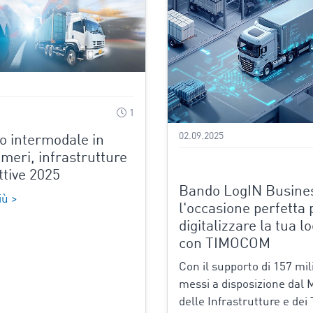
1
02.09.2025
o intermodale in
umeri, infrastrutture
ttive 2025
Bando LogIN Busine
iù >
l'occasione perfetta 
digitalizzare la tua lo
con TIMOCOM
Con il supporto di 157 mil
messi a disposizione dal 
delle Infrastrutture e dei 