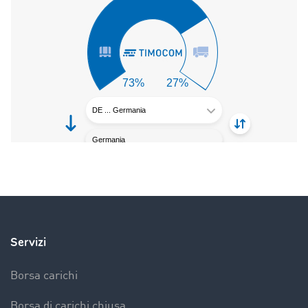
Servizi
Borsa carichi
Borsa di carichi chiusa