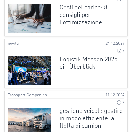
Costi del carico: 8
consigli per
l'ottimizzazione
novità
24.12.2024
7
Logistik Messen 2025 –
ein Überblick
Transport Companies
11.12.2024
7
gestione veicoli: gestire
in modo efficiente la
flotta di camion