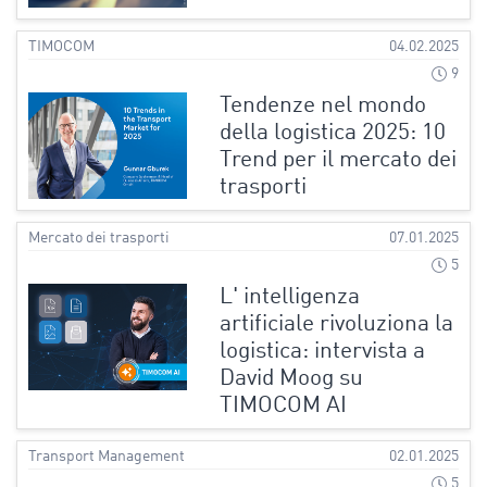
TIMOCOM
04.02.2025
9
Tendenze nel mondo
della logistica 2025: 10
Trend per il mercato dei
trasporti
Mercato dei trasporti
07.01.2025
5
L' intelligenza
artificiale rivoluziona la
logistica: intervista a
David Moog su
TIMOCOM AI
Transport Management
02.01.2025
5