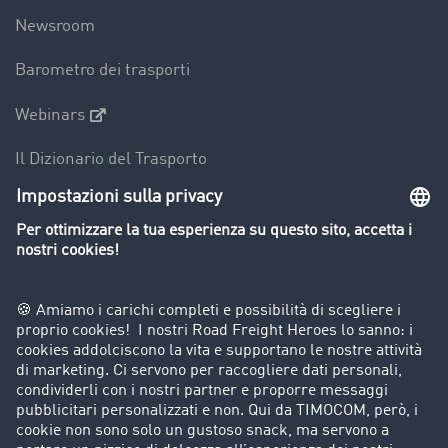
Newsroom
Barometro dei trasporti
Webinars
Il Dizionario del Trasporto
Panoramica della borsa di carichi
Divieti di circolazione per mezzi pesanti
Azienda
Porta un nuovo cliente
Storie di successo