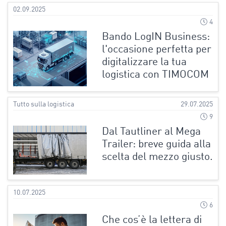
02.09.2025
4
Bando LogIN Business:
l'occasione perfetta per
digitalizzare la tua
logistica con TIMOCOM
Tutto sulla logistica
29.07.2025
9
Dal Tautliner al Mega
Trailer: breve guida alla
scelta del mezzo giusto.
10.07.2025
6
Che cos’è la lettera di