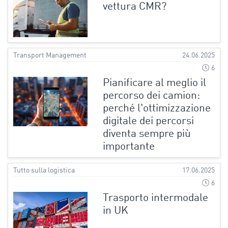
vettura CMR?
Transport Management
24.06.2025
6
Pianificare al meglio il
percorso dei camion:
perché l'ottimizzazione
digitale dei percorsi
diventa sempre più
importante
Tutto sulla logistica
17.06.2025
6
Trasporto intermodale
in UK