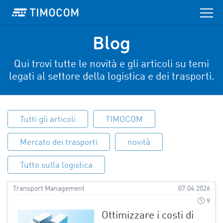
Blog
Qui trovi tutte le novità e gli articoli su temi
legati al settore della logistica e dei trasporti.
Tutti gli articoli
TIMOCOM
Mercato dei trasporti
novità
Tutto sulla logistica
Transport Management
07.04.2026
9
Ottimizzare i costi di