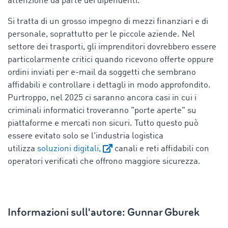
attenzione da parte dei dipendenti.
Si tratta di un grosso impegno di mezzi finanziari e di
personale, soprattutto per le piccole aziende. Nel
settore dei trasporti, gli imprenditori dovrebbero essere
particolarmente critici quando ricevono offerte oppure
ordini inviati per e-mail da soggetti che sembrano
affidabili e controllare i dettagli in modo approfondito.
Purtroppo, nel 2025 ci saranno ancora casi in cui i
criminali informatici troveranno "porte aperte" su
piattaforme e mercati non sicuri. Tutto questo può
essere evitato solo se l'industria logistica
utilizza
soluzioni digitali,
canali e reti affidabili con
operatori verificati che offrono maggiore sicurezza.
Informazioni sull'autore: Gunnar Gburek