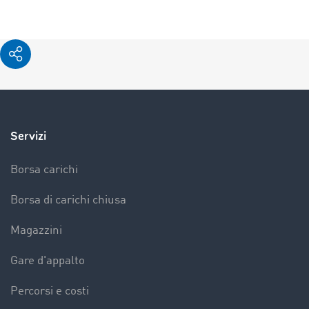
Servizi
Borsa carichi
Borsa di carichi chiusa
Magazzini
Gare d'appalto
Percorsi e costi