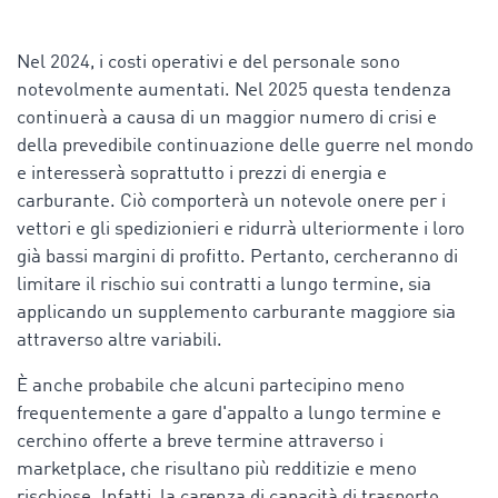
Nel 2024, i costi operativi e del personale sono
notevolmente aumentati. Nel 2025 questa tendenza
continuerà a causa di un maggior numero di crisi e
della prevedibile continuazione delle guerre nel mondo
e interesserà soprattutto i prezzi di energia e
carburante. Ciò comporterà un notevole onere per i
vettori e gli spedizionieri e ridurrà ulteriormente i loro
già bassi margini di profitto. Pertanto, cercheranno di
limitare il rischio sui contratti a lungo termine, sia
applicando un supplemento carburante maggiore sia
attraverso altre variabili.
È anche probabile che alcuni partecipino meno
frequentemente a gare d'appalto a lungo termine e
cerchino offerte a breve termine attraverso i
marketplace, che risultano più redditizie e meno
rischiose. Infatti, la carenza di capacità di trasporto