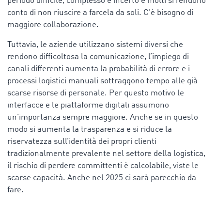
periodo difficile, complesso e incerto e molti si rendono
conto di non riuscire a farcela da soli. C'è bisogno di
maggiore collaborazione.
Tuttavia, le aziende utilizzano sistemi diversi che
rendono difficoltosa la comunicazione, l’impiego di
canali differenti aumenta la probabilità di errore e i
processi logistici manuali sottraggono tempo alle già
scarse risorse di personale. Per questo motivo le
interfacce e le piattaforme digitali assumono
un’importanza sempre maggiore. Anche se in questo
modo si aumenta la trasparenza e si riduce la
riservatezza sull’identità dei propri clienti
tradizionalmente prevalente nel settore della logistica,
il rischio di perdere committenti è calcolabile, viste le
scarse capacità. Anche nel 2025 ci sarà parecchio da
fare.