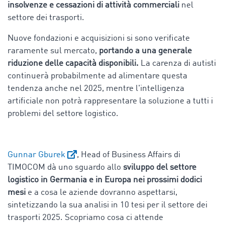
insolvenze e cessazioni di attività commerciali
nel
settore dei trasporti.
Nuove fondazioni e acquisizioni si sono verificate
raramente sul mercato,
portando a una generale
riduzione delle capacità disponibili.
La carenza di autisti
continuerà probabilmente ad alimentare questa
tendenza anche nel 2025, mentre l'intelligenza
artificiale non potrà rappresentare la soluzione a tutti i
problemi del settore logistico.
Gunnar Gburek
, Head of Business Affairs di
TIMOCOM dà uno sguardo allo
sviluppo del settore
logistico in Germania e in Europa nei prossimi dodici
mesi
e a cosa le aziende dovranno aspettarsi,
sintetizzando la sua analisi in 10 tesi per il settore dei
trasporti 2025. Scopriamo cosa ci attende