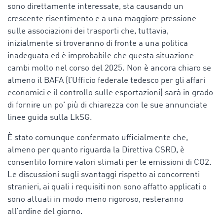
sono direttamente interessate, sta causando un
crescente risentimento e a una maggiore pressione
sulle associazioni dei trasporti che, tuttavia,
inizialmente si troveranno di fronte a una politica
inadeguata ed è improbabile che questa situazione
cambi molto nel corso del 2025. Non è ancora chiaro se
almeno il BAFA (l’Ufficio federale tedesco per gli affari
economici e il controllo sulle esportazioni) sarà in grado
di fornire un po' più di chiarezza con le sue annunciate
linee guida sulla LkSG.
È stato comunque confermato ufficialmente che,
almeno per quanto riguarda la Direttiva CSRD, è
consentito fornire valori stimati per le emissioni di CO2.
Le discussioni sugli svantaggi rispetto ai concorrenti
stranieri, ai quali i requisiti non sono affatto applicati o
sono attuati in modo meno rigoroso, resteranno
all’ordine del giorno.