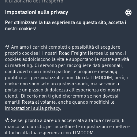
Il Dizionario del Trasporto
Panoramica della borsa di carichi
Divieti di circolazione per mezzi pesanti
Azienda
Porta un nuovo cliente
Storie di successo
Informazioni legali
Note legali
Condizioni generali di utilizzo
Trattamento dei dati