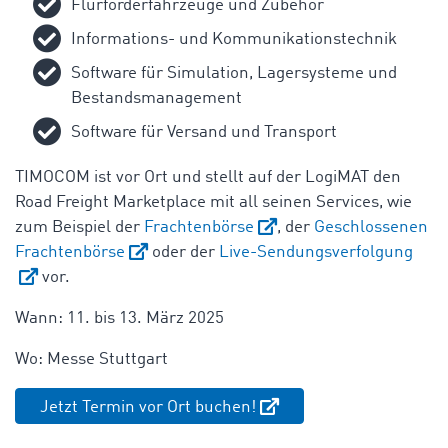
Flurförderfahrzeuge und Zubehör
Informations- und Kommunikationstechnik
Software für Simulation, Lagersysteme und
Bestandsmanagement
Software für Versand und Transport
TIMOCOM ist vor Ort und stellt auf der LogiMAT den
Road Freight Marketplace mit all seinen Services, wie
zum Beispiel der
Frachtenbörse
, der
Geschlossenen
Frachtenbörse
oder der
Live-Sendungsverfolgung
vor.
Wann: 11. bis 13. März 2025
Wo: Messe Stuttgart
Jetzt Termin vor Ort buchen!