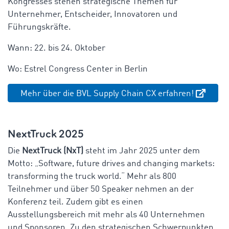
Kongresses stehen strategische Themen für
Unternehmer, Entscheider, Innovatoren und
Führungskräfte.
Wann: 22. bis 24. Oktober
Wo: Estrel Congress Center in Berlin
Mehr über die BVL Supply Chain CX erfahren!
NextTruck 2025
Die
NextTruck (NxT)
steht im Jahr 2025 unter dem
Motto: „Software, future drives and changing markets:
transforming the truck world.“ Mehr als 800
Teilnehmer und über 50 Speaker nehmen an der
Konferenz teil. Zudem gibt es einen
Ausstellungsbereich mit mehr als 40 Unternehmen
und Sponsoren. Zu den strategischen Schwerpunkten