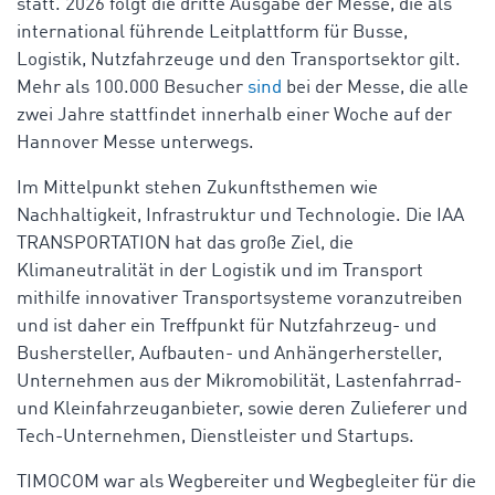
statt. 2026 folgt die dritte Ausgabe der Messe, die als
international führende Leitplattform für Busse,
Logistik, Nutzfahrzeuge und den Transportsektor gilt.
Mehr als 100.000 Besucher
sind
bei der Messe, die alle
zwei Jahre stattfindet innerhalb einer Woche auf der
Hannover Messe unterwegs.
Im Mittelpunkt stehen Zukunftsthemen wie
Nachhaltigkeit, Infrastruktur und Technologie. Die IAA
TRANSPORTATION hat das große Ziel, die
Klimaneutralität in der Logistik und im Transport
mithilfe innovativer Transportsysteme voranzutreiben
und ist daher ein Treffpunkt für Nutzfahrzeug- und
Bushersteller, Aufbauten- und Anhängerhersteller,
Unternehmen aus der Mikromobilität, Lastenfahrrad-
und Kleinfahrzeuganbieter, sowie deren Zulieferer und
Tech-Unternehmen, Dienstleister und Startups.
TIMOCOM war als Wegbereiter und Wegbegleiter für die