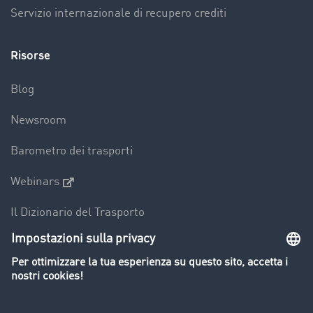
Servizio internazionale di recupero crediti
Risorse
Blog
Newsroom
Barometro dei trasporti
Webinars
Il Dizionario del Trasporto
Panoramica della borsa di carichi
Divieti di circolazione per mezzi pesanti