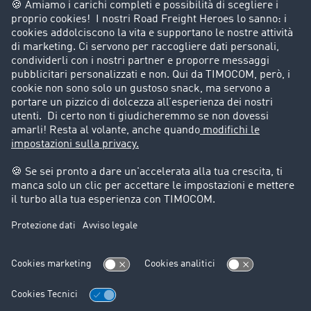
Azienda
Porta un nuovo cliente
Storie di successo
Informazioni legali
Note legali
Condizioni generali di utilizzo
Trattamento dei dati
Cookie-Einstellungen
Assistenza
Assistenza