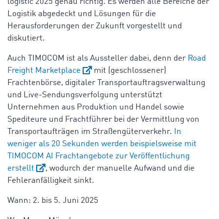
logistic 2025 genau richtig. Es werden alle Bereiche der
Logistik abgedeckt und Lösungen für die
Herausforderungen der Zukunft vorgestellt und
diskutiert.
Auch TIMOCOM ist als Aussteller dabei, denn der
Road
Freight Marketplace
mit (geschlossener)
Frachtenbörse, digitaler Transportauftragsverwaltung
und Live-Sendungsverfolgung unterstützt
Unternehmen aus Produktion und Handel sowie
Spediteure und Frachtführer bei der Vermittlung von
Transportaufträgen im Straßengüterverkehr.
In
weniger als 20 Sekunden werden beispielsweise mit
TIMOCOM AI Frachtangebote zur Veröffentlichung
erstellt
, wodurch der manuelle Aufwand und die
Fehleranfälligkeit sinkt.
Wann: 2. bis 5. Juni 2025