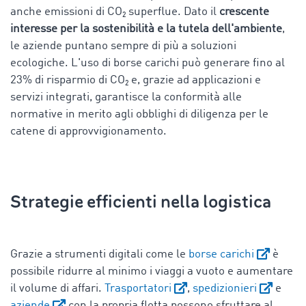
anche emissioni di CO₂ superflue. Dato il
crescente
interesse per la sostenibilità e la tutela dell'ambiente
,
le aziende puntano sempre di più a soluzioni
ecologiche. L'uso di borse carichi può generare fino al
23% di risparmio di CO₂ e, grazie ad applicazioni e
servizi integrati, garantisce la conformità alle
normative in merito agli obblighi di diligenza per le
catene di approvvigionamento.
Strategie efficienti nella logistica
Grazie a strumenti digitali come le
borse carichi
è
possibile ridurre al minimo i viaggi a vuoto e aumentare
il volume di affari.
Trasportatori
,
spedizionieri
e
aziende
con la propria flotta possono sfruttare al