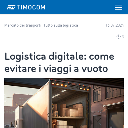
Mercato dei trasporti, Tutto sulla logistica
16.07.2024
3
Logistica digitale: come
evitare i viaggi a vuoto