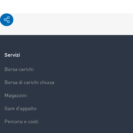
Servizi
Borsa carichi
Borsa di carichi chiusa
Magazzini
Gare d'appalto
Percorsi e costi