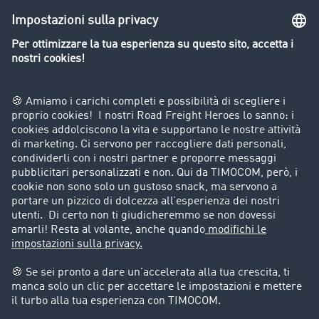
Panoramica della borsa di carichi
Divieti di circolazione per mezzi pesanti
Azienda
Porta un nuovo cliente
Storie di successo
Informazioni legali
Note legali
Condizioni generali di utilizzo
Trattamento dei dati