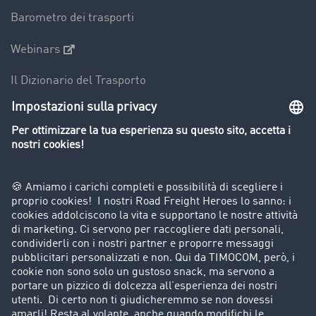
Barometro dei trasporti
Webinars
Il Dizionario del Trasporto
Panoramica della borsa di carichi
Divieti di circolazione per mezzi pesanti
Azienda
Porta un nuovo cliente
Storie di successo
Informazioni legali
Note legali