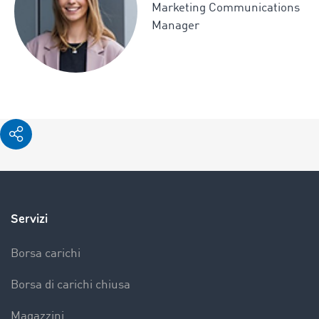
Marketing Communications
Manager
Servizi
Borsa carichi
Borsa di carichi chiusa
Magazzini