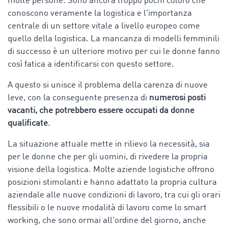
molte persone. Sono ancora troppo pochi coloro che
conoscono veramente la logistica e l'importanza
centrale di un settore vitale a livello europeo come
quello della logistica. La mancanza di modelli femminili
di successo è un ulteriore motivo per cui le donne fanno
così fatica a identificarsi con questo settore.
A questo si unisce il problema della carenza di nuove
leve, con la conseguente presenza di
numerosi posti
vacanti, che potrebbero essere occupati da donne
qualificate
.
La situazione attuale mette in rilievo la necessità, sia
per le donne che per gli uomini, di rivedere la propria
visione della logistica. Molte aziende logistiche offrono
posizioni stimolanti e hanno adattato la propria cultura
aziendale alle nuove condizioni di lavoro, tra cui gli orari
flessibili o le nuove modalità di lavoro come lo smart
working, che sono ormai all'ordine del giorno, anche